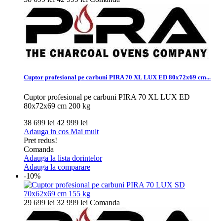
Cuptor profesional pe carbuni PIRA 70 XL LUX ED 80x72x69 cm...
Cuptor profesional pe carbuni PIRA 70 XL LUX ED
80x72x69 cm 200 kg
38 699 lei
42 999 lei
Adauga in cos
Mai mult
Pret redus!
Comanda
Adauga la lista dorintelor
Adauga la comparare
-10%
29 699 lei
32 999 lei
Comanda