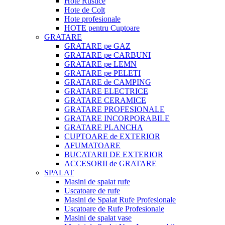
Hote Rustice
Hote de Colt
Hote profesionale
HOTE pentru Cuptoare
GRATARE
GRATARE pe GAZ
GRATARE pe CARBUNI
GRATARE pe LEMN
GRATARE pe PELETI
GRATARE de CAMPING
GRATARE ELECTRICE
GRATARE CERAMICE
GRATARE PROFESIONALE
GRATARE INCORPORABILE
GRATARE PLANCHA
CUPTOARE de EXTERIOR
AFUMATOARE
BUCATARII DE EXTERIOR
ACCESORII de GRATARE
SPALAT
Masini de spalat rufe
Uscatoare de rufe
Masini de Spalat Rufe Profesionale
Uscatoare de Rufe Profesionale
Masini de spalat vase