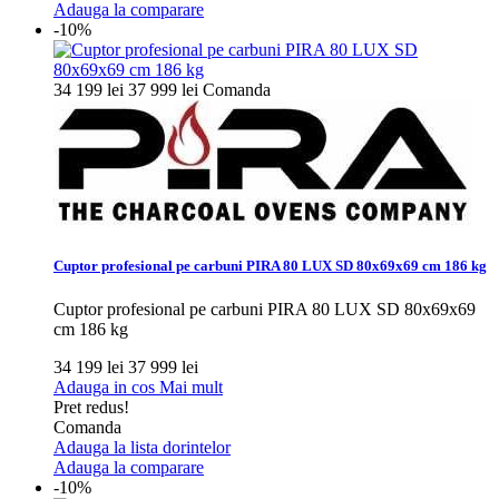
Adauga la comparare
-10%
34 199 lei
37 999 lei
Comanda
Cuptor profesional pe carbuni PIRA 80 LUX SD 80x69x69 cm 186 kg
Cuptor profesional pe carbuni PIRA 80 LUX SD 80x69x69
cm 186 kg
34 199 lei
37 999 lei
Adauga in cos
Mai mult
Pret redus!
Comanda
Adauga la lista dorintelor
Adauga la comparare
-10%