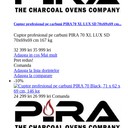
Cuptor profesional pe carbuni PIRA 70 XL LUX SD 70x69x69 cm...
Cuptor profesional pe carbuni PIRA 70 XL LUX SD
70x69x69 cm 167 kg
32 399 lei
35 999 lei
Adauga in cos
Mai mult
Pret redus!
Comanda
Adauga la lista dorintelor
Adauga la comparare
-10%
24 299 lei
26 999 lei
Comanda