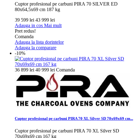
Cuptor profesional pe carbuni PIRA 70 SILVER ED
80x64,5x69 cm 187 kg
39 599 lei
43 999 lei
Adauga in cos
Mai mult
Pret redus!
Comanda
Adauga la lista dorintelor
Adauga la comparare
-10%
36 899 lei
40 999 lei
Comanda
Cuptor profesional pe carbuni PIRA 70 XL Silver SD 70x69x69 cm...
Cuptor profesional pe carbuni PIRA 70 XL Silver SD
70x69x69 cm 167 kg