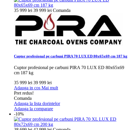
35 999 lei
39 999 lei
Comanda
Cuptor profesional pe carbuni PIRA 70 LUX ED 80x65x69 cm 187 kg
Cuptor profesional pe carbuni PIRA 70 LUX ED 80x65x69
cm 187 kg
35 999 lei
39 999 lei
Adauga in cos
Mai mult
Pret redus!
Comanda
Adauga la lista dorintelor
Adauga la comparare
-10%
38 699 lei
42 999 lei
Comanda