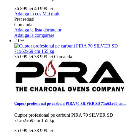
36 899 lei
40 999 lei
Adauga in cos
Mai mult
Pret redus!
Comanda
Adauga la lista dorintelor
Adauga la comparare
-10%
35 099 lei
38 999 lei
Comanda
Cuptor profesional pe carbuni PIRA 70 SILVER SD 71x62x69 cm...
Cuptor profesional pe carbuni PIRA 70 SILVER SD
71x62x69 cm 155 kg
35 099 lei
38 999 lei