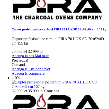
Cuptor profesional pe carbuni PIRA 70 LUX SD 70x62x69 cm 155 kg
Cuptor profesional pe carbuni PIRA 70 LUX SD 70x62x69
cm 155 kg
29 699 lei
32 999 lei
Adauga in cos
Mai mult
Pret redus!
Comanda
Adauga la lista dorintelor
Adauga la comparare
-10%
32 399 lei
35 999 lei
Comanda