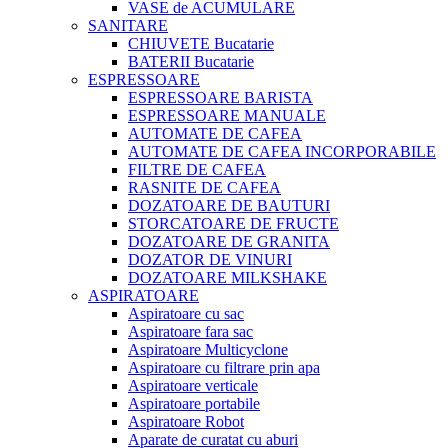
VASE de ACUMULARE
SANITARE
CHIUVETE Bucatarie
BATERII Bucatarie
ESPRESSOARE
ESPRESSOARE BARISTA
ESPRESSOARE MANUALE
AUTOMATE DE CAFEA
AUTOMATE DE CAFEA INCORPORABILE
FILTRE DE CAFEA
RASNITE DE CAFEA
DOZATOARE DE BAUTURI
STORCATOARE DE FRUCTE
DOZATOARE DE GRANITA
DOZATOR DE VINURI
DOZATOARE MILKSHAKE
ASPIRATOARE
Aspiratoare cu sac
Aspiratoare fara sac
Aspiratoare Multicyclone
Aspiratoare cu filtrare prin apa
Aspiratoare verticale
Aspiratoare portabile
Aspiratoare Robot
Aparate de curatat cu aburi