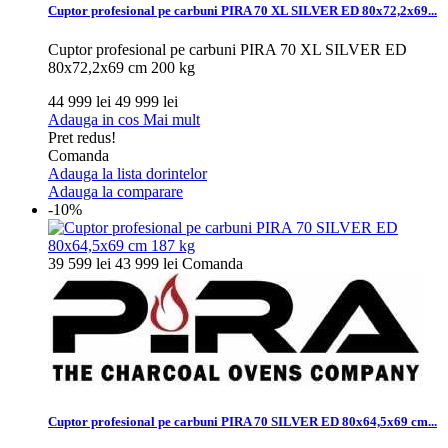
Cuptor profesional pe carbuni PIRA 70 XL SILVER ED 80x72,2x69...
Cuptor profesional pe carbuni PIRA 70 XL SILVER ED
80x72,2x69 cm 200 kg
44 999 lei
49 999 lei
Adauga in cos
Mai mult
Pret redus!
Comanda
Adauga la lista dorintelor
Adauga la comparare
-10%
39 599 lei
43 999 lei
Comanda
Cuptor profesional pe carbuni PIRA 70 SILVER ED 80x64,5x69 cm...