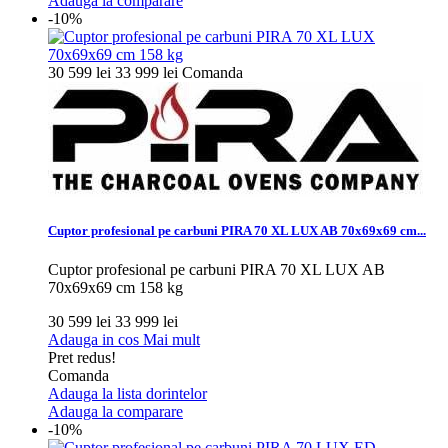
Adauga la comparare
-10%
30 599 lei
33 999 lei
Comanda
Cuptor profesional pe carbuni PIRA 70 XL LUX AB 70x69x69 cm...
Cuptor profesional pe carbuni PIRA 70 XL LUX AB
70x69x69 cm 158 kg
30 599 lei
33 999 lei
Adauga in cos
Mai mult
Pret redus!
Comanda
Adauga la lista dorintelor
Adauga la comparare
-10%