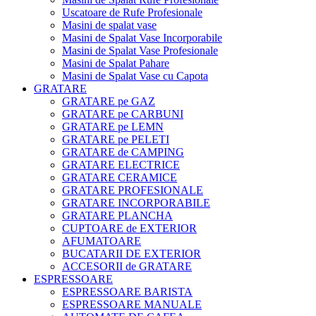
Uscatoare de Rufe Profesionale
Masini de spalat vase
Masini de Spalat Vase Incorporabile
Masini de Spalat Vase Profesionale
Masini de Spalat Pahare
Masini de Spalat Vase cu Capota
GRATARE
GRATARE pe GAZ
GRATARE pe CARBUNI
GRATARE pe LEMN
GRATARE pe PELETI
GRATARE de CAMPING
GRATARE ELECTRICE
GRATARE CERAMICE
GRATARE PROFESIONALE
GRATARE INCORPORABILE
GRATARE PLANCHA
CUPTOARE de EXTERIOR
AFUMATOARE
BUCATARII DE EXTERIOR
ACCESORII de GRATARE
ESPRESSOARE
ESPRESSOARE BARISTA
ESPRESSOARE MANUALE