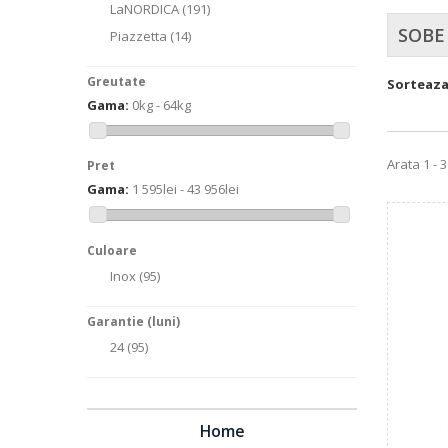
LaNORDICA
(191)
SOBE
Piazzetta
(14)
Greutate
Sorteaz
Gama:
0kg - 64kg
Arata 1 - 
Pret
Gama:
1 595lei - 43 956lei
Culoare
Inox
(95)
Garantie (luni)
24
(95)
Home