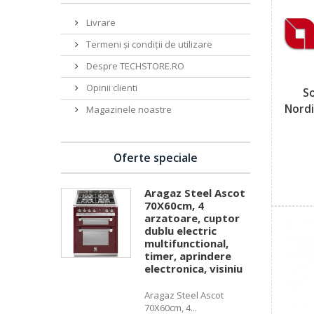
Livrare
Termeni și condiții de utilizare
Despre TECHSTORE.RO
Opinii clienti
S
Nordi
Magazinele noastre
Oferte speciale
Aragaz Steel Ascot
70X60cm, 4
arzatoare, cuptor
dublu electric
multifunctional,
timer, aprindere
electronica, visiniu
Aragaz Steel Ascot
70X60cm, 4...