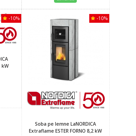
-10%
-10%
DICA
5 kW
Soba pe lemne LaNORDICA
Extraflame ESTER FORNO 8,2 kW