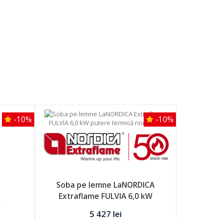
-10%
-10%
Soba pe lemne LaNORDICA
Extraflame FULVIA 6,0 kW
putere...
5 427 lei