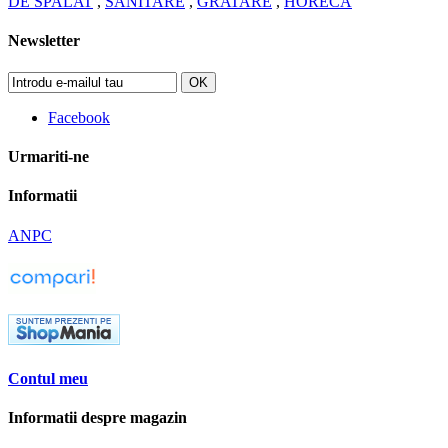
DE SPALAT
,
SANITARE
,
GRATARE
,
HORECA
Newsletter
OK
Facebook
Urmariti-ne
Informatii
ANPC
Contul meu
Informatii despre magazin