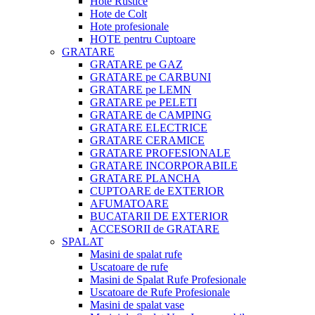
Hote Rustice
Hote de Colt
Hote profesionale
HOTE pentru Cuptoare
GRATARE
GRATARE pe GAZ
GRATARE pe CARBUNI
GRATARE pe LEMN
GRATARE pe PELETI
GRATARE de CAMPING
GRATARE ELECTRICE
GRATARE CERAMICE
GRATARE PROFESIONALE
GRATARE INCORPORABILE
GRATARE PLANCHA
CUPTOARE de EXTERIOR
AFUMATOARE
BUCATARII DE EXTERIOR
ACCESORII de GRATARE
SPALAT
Masini de spalat rufe
Uscatoare de rufe
Masini de Spalat Rufe Profesionale
Uscatoare de Rufe Profesionale
Masini de spalat vase