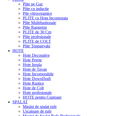
Plite pe Gaz
Plite cu inductie
Pite vitroceramice
PLITE cu Hota Incorporata
Plite Multifuntionale
Plite Rangetop
PLITE de 30 Cm
Plite profesionale
PLITE de COLT
Plite Teppanyaki
HOTE
Hote Decorative
Hote Perete
Hote Insula
Hote de Tavan
Hote Incorporabile
Hote DownDraft
Hote Rustice
Hote de Colt
Hote profesionale
HOTE pentru Cuptoare
SPALAT
Masini de spalat rufe
Uscatoare de rufe
Masini de Spalat Rufe Profesionale