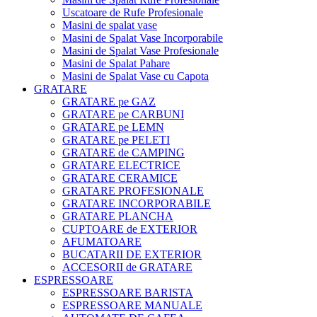
Uscatoare de Rufe Profesionale
Masini de spalat vase
Masini de Spalat Vase Incorporabile
Masini de Spalat Vase Profesionale
Masini de Spalat Pahare
Masini de Spalat Vase cu Capota
GRATARE
GRATARE pe GAZ
GRATARE pe CARBUNI
GRATARE pe LEMN
GRATARE pe PELETI
GRATARE de CAMPING
GRATARE ELECTRICE
GRATARE CERAMICE
GRATARE PROFESIONALE
GRATARE INCORPORABILE
GRATARE PLANCHA
CUPTOARE de EXTERIOR
AFUMATOARE
BUCATARII DE EXTERIOR
ACCESORII de GRATARE
ESPRESSOARE
ESPRESSOARE BARISTA
ESPRESSOARE MANUALE