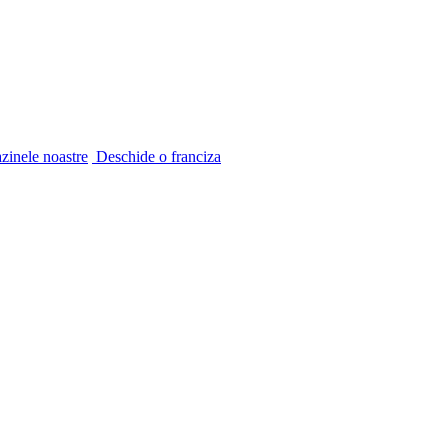
inele noastre
Deschide o franciza