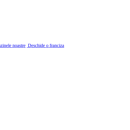
inele noastre
Deschide o franciza