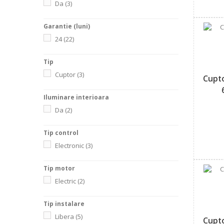
Da
(3)
Garantie (luni)
24
(22)
Tip
Cuptor
(3)
Cupt
Iluminare interioara
Da
(2)
Tip control
Electronic
(3)
Tip motor
Electric
(2)
Tip instalare
Libera
(5)
Cupt