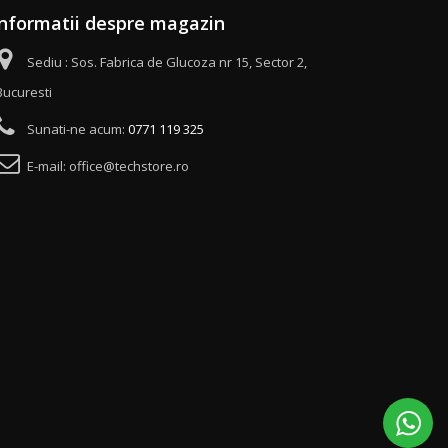
Informatii despre magazin
Sediu : Sos. Fabrica de Glucoza nr 15, Sector 2,
Bucuresti
Sunati-ne acum:
0771 119 325
E-mail:
office@techstore.ro