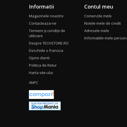
Informatii
Contul meu
Magazinele noastre
Comenzile mele
Contacteaza-ne
Notele mele de credit
Termeni și condiții de
Adresele mele
utilizare
Informatiile mele person
Despre TECHSTORE.RO
Deschide o franciza
Opinii clienti
Politica de Retur
Harta site-ului
ANPC