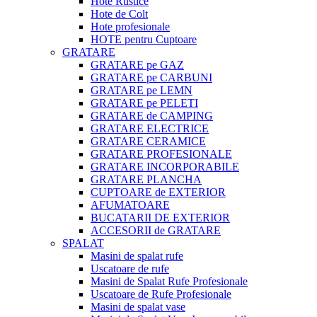
Hote Rustice
Hote de Colt
Hote profesionale
HOTE pentru Cuptoare
GRATARE
GRATARE pe GAZ
GRATARE pe CARBUNI
GRATARE pe LEMN
GRATARE pe PELETI
GRATARE de CAMPING
GRATARE ELECTRICE
GRATARE CERAMICE
GRATARE PROFESIONALE
GRATARE INCORPORABILE
GRATARE PLANCHA
CUPTOARE de EXTERIOR
AFUMATOARE
BUCATARII DE EXTERIOR
ACCESORII de GRATARE
SPALAT
Masini de spalat rufe
Uscatoare de rufe
Masini de Spalat Rufe Profesionale
Uscatoare de Rufe Profesionale
Masini de spalat vase