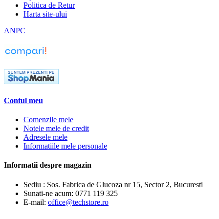
Politica de Retur
Harta site-ului
ANPC
Contul meu
Comenzile mele
Notele mele de credit
Adresele mele
Informatiile mele personale
Informatii despre magazin
Sediu : Sos. Fabrica de Glucoza nr 15, Sector 2, Bucuresti
Sunati-ne acum:
0771 119 325
E-mail:
office@techstore.ro