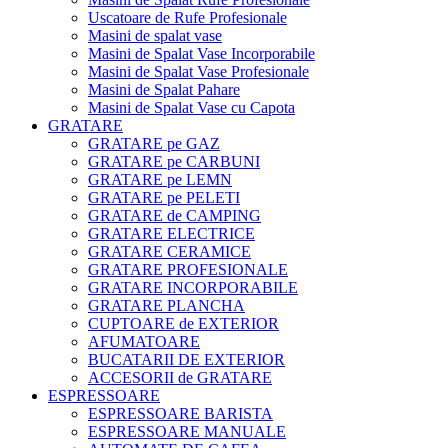
Uscatoare de Rufe Profesionale
Masini de spalat vase
Masini de Spalat Vase Incorporabile
Masini de Spalat Vase Profesionale
Masini de Spalat Pahare
Masini de Spalat Vase cu Capota
GRATARE
GRATARE pe GAZ
GRATARE pe CARBUNI
GRATARE pe LEMN
GRATARE pe PELETI
GRATARE de CAMPING
GRATARE ELECTRICE
GRATARE CERAMICE
GRATARE PROFESIONALE
GRATARE INCORPORABILE
GRATARE PLANCHA
CUPTOARE de EXTERIOR
AFUMATOARE
BUCATARII DE EXTERIOR
ACCESORII de GRATARE
ESPRESSOARE
ESPRESSOARE BARISTA
ESPRESSOARE MANUALE