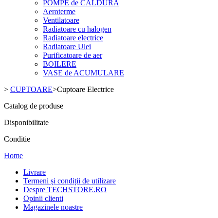
POMPE de CALDURA
Aeroterme
Ventilatoare
Radiatoare cu halogen
Radiatoare electrice
Radiatoare Ulei
Purificatoare de aer
BOILERE
VASE de ACUMULARE
>
CUPTOARE
>
Cuptoare Electrice
Catalog de produse
Disponibilitate
Conditie
Home
Livrare
Termeni și condiții de utilizare
Despre TECHSTORE.RO
Opinii clienti
Magazinele noastre