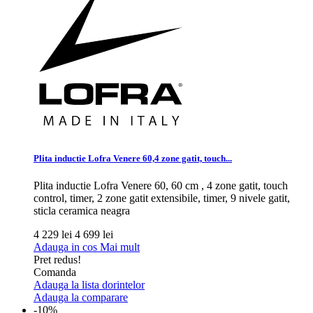
Plita inductie Lofra Venere 60,4 zone gatit, touch...
Plita inductie Lofra Venere 60, 60 cm , 4 zone gatit, touch
control, timer, 2 zone gatit extensibile, timer, 9 nivele gatit,
sticla ceramica neagra
4 229 lei
4 699 lei
Adauga in cos
Mai mult
Pret redus!
Comanda
Adauga la lista dorintelor
Adauga la comparare
-10%