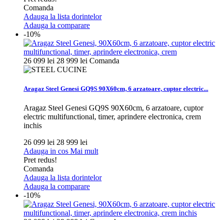
Comanda
Adauga la lista dorintelor
Adauga la comparare
-10%
26 099 lei
28 999 lei
Comanda
Aragaz Steel Genesi GQ9S 90X60cm, 6 arzatoare, cuptor electric...
Aragaz Steel Genesi GQ9S 90X60cm, 6 arzatoare, cuptor
electric multifunctional, timer, aprindere electronica, crem
inchis
26 099 lei
28 999 lei
Adauga in cos
Mai mult
Pret redus!
Comanda
Adauga la lista dorintelor
Adauga la comparare
-10%