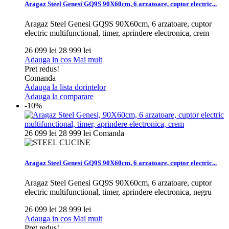
Aragaz Steel Genesi GQ9S 90X60cm, 6 arzatoare, cuptor electric...
Aragaz Steel Genesi GQ9S 90X60cm, 6 arzatoare, cuptor
electric multifunctional, timer, aprindere electronica, crem
26 099 lei
28 999 lei
Adauga in cos
Mai mult
Pret redus!
Comanda
Adauga la lista dorintelor
Adauga la comparare
-10%
26 099 lei
28 999 lei
Comanda
Aragaz Steel Genesi GQ9S 90X60cm, 6 arzatoare, cuptor electric...
Aragaz Steel Genesi GQ9S 90X60cm, 6 arzatoare, cuptor
electric multifunctional, timer, aprindere electronica, negru
26 099 lei
28 999 lei
Adauga in cos
Mai mult
Pret redus!