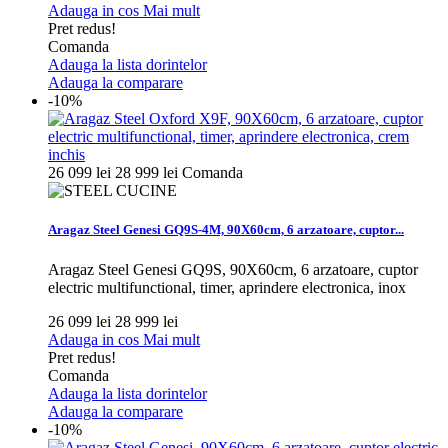
Adauga in cos
Mai mult
Pret redus!
Comanda
Adauga la lista dorintelor
Adauga la comparare
-10%
26 099 lei
28 999 lei
Comanda
Aragaz Steel Genesi GQ9S-4M, 90X60cm, 6 arzatoare, cuptor...
Aragaz Steel Genesi GQ9S, 90X60cm, 6 arzatoare, cuptor
electric multifunctional, timer, aprindere electronica, inox
26 099 lei
28 999 lei
Adauga in cos
Mai mult
Pret redus!
Comanda
Adauga la lista dorintelor
Adauga la comparare
-10%