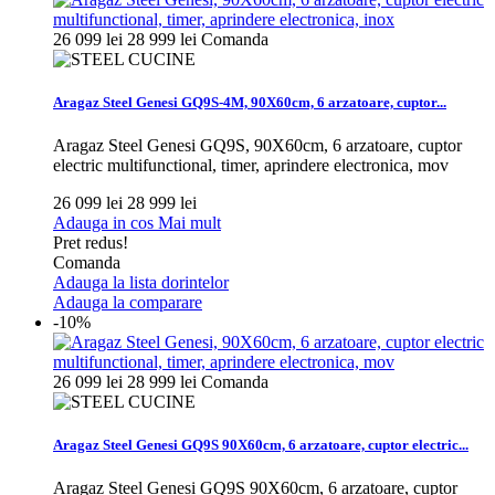
26 099 lei
28 999 lei
Comanda
Aragaz Steel Genesi GQ9S-4M, 90X60cm, 6 arzatoare, cuptor...
Aragaz Steel Genesi GQ9S, 90X60cm, 6 arzatoare, cuptor
electric multifunctional, timer, aprindere electronica, mov
26 099 lei
28 999 lei
Adauga in cos
Mai mult
Pret redus!
Comanda
Adauga la lista dorintelor
Adauga la comparare
-10%
26 099 lei
28 999 lei
Comanda
Aragaz Steel Genesi GQ9S 90X60cm, 6 arzatoare, cuptor electric...
Aragaz Steel Genesi GQ9S 90X60cm, 6 arzatoare, cuptor