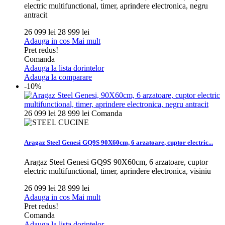
electric multifunctional, timer, aprindere electronica, negru
antracit
26 099 lei
28 999 lei
Adauga in cos
Mai mult
Pret redus!
Comanda
Adauga la lista dorintelor
Adauga la comparare
-10%
26 099 lei
28 999 lei
Comanda
Aragaz Steel Genesi GQ9S 90X60cm, 6 arzatoare, cuptor electric...
Aragaz Steel Genesi GQ9S 90X60cm, 6 arzatoare, cuptor
electric multifunctional, timer, aprindere electronica, visiniu
26 099 lei
28 999 lei
Adauga in cos
Mai mult
Pret redus!
Comanda
Adauga la lista dorintelor