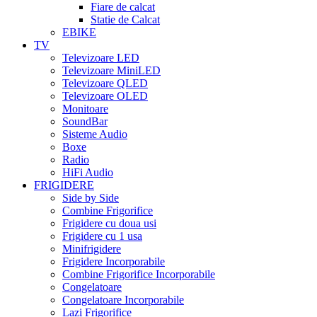
Fiare de calcat
Statie de Calcat
EBIKE
TV
Televizoare LED
Televizoare MiniLED
Televizoare QLED
Televizoare OLED
Monitoare
SoundBar
Sisteme Audio
Boxe
Radio
HiFi Audio
FRIGIDERE
Side by Side
Combine Frigorifice
Frigidere cu doua usi
Frigidere cu 1 usa
Minifrigidere
Frigidere Incorporabile
Combine Frigorifice Incorporabile
Congelatoare
Congelatoare Incorporabile
Lazi Frigorifice