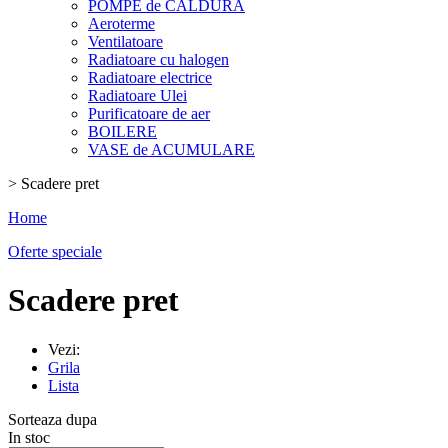
POMPE de CALDURA
Aeroterme
Ventilatoare
Radiatoare cu halogen
Radiatoare electrice
Radiatoare Ulei
Purificatoare de aer
BOILERE
VASE de ACUMULARE
>
Scadere pret
Home
Oferte speciale
Scadere pret
Vezi:
Grila
Lista
Sorteaza dupa
In stoc