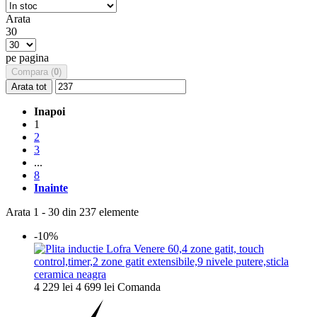
Arata
30
pe pagina
Compara (
0
)
Arata tot
Inapoi
1
2
3
...
8
Inainte
Arata 1 - 30 din 237 elemente
-10%
4 229 lei
4 699 lei
Comanda