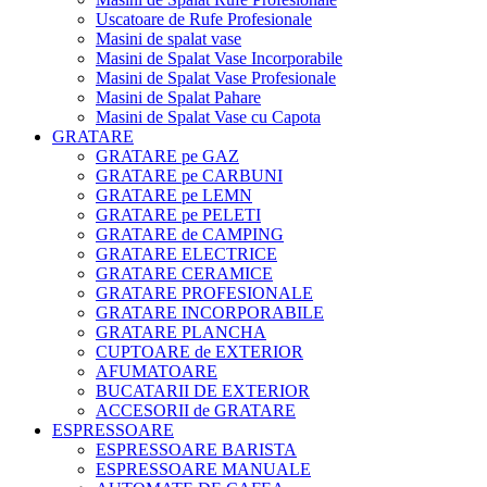
Uscatoare de Rufe Profesionale
Masini de spalat vase
Masini de Spalat Vase Incorporabile
Masini de Spalat Vase Profesionale
Masini de Spalat Pahare
Masini de Spalat Vase cu Capota
GRATARE
GRATARE pe GAZ
GRATARE pe CARBUNI
GRATARE pe LEMN
GRATARE pe PELETI
GRATARE de CAMPING
GRATARE ELECTRICE
GRATARE CERAMICE
GRATARE PROFESIONALE
GRATARE INCORPORABILE
GRATARE PLANCHA
CUPTOARE de EXTERIOR
AFUMATOARE
BUCATARII DE EXTERIOR
ACCESORII de GRATARE
ESPRESSOARE
ESPRESSOARE BARISTA
ESPRESSOARE MANUALE