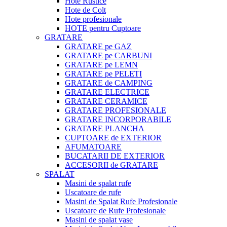
Hote Rustice
Hote de Colt
Hote profesionale
HOTE pentru Cuptoare
GRATARE
GRATARE pe GAZ
GRATARE pe CARBUNI
GRATARE pe LEMN
GRATARE pe PELETI
GRATARE de CAMPING
GRATARE ELECTRICE
GRATARE CERAMICE
GRATARE PROFESIONALE
GRATARE INCORPORABILE
GRATARE PLANCHA
CUPTOARE de EXTERIOR
AFUMATOARE
BUCATARII DE EXTERIOR
ACCESORII de GRATARE
SPALAT
Masini de spalat rufe
Uscatoare de rufe
Masini de Spalat Rufe Profesionale
Uscatoare de Rufe Profesionale
Masini de spalat vase