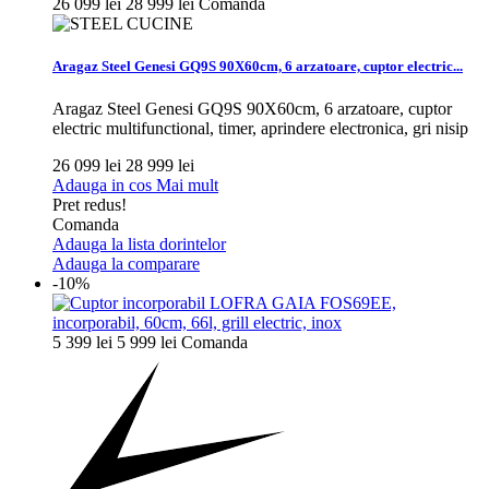
26 099 lei
28 999 lei
Comanda
Aragaz Steel Genesi GQ9S 90X60cm, 6 arzatoare, cuptor electric...
Aragaz Steel Genesi GQ9S 90X60cm, 6 arzatoare, cuptor
electric multifunctional, timer, aprindere electronica, gri nisip
26 099 lei
28 999 lei
Adauga in cos
Mai mult
Pret redus!
Comanda
Adauga la lista dorintelor
Adauga la comparare
-10%
5 399 lei
5 999 lei
Comanda