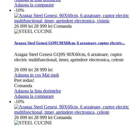
Adauga la comparare
-10%
26 099 lei
28 999 lei
Comanda
Aragaz Steel Genesi GQ9S 90X60cm, 6 arzatoare, cuptor electric...
Aragaz Steel Genesi GQ9S 90X60cm, 6 arzatoare, cuptor
electric multifunctional, timer, aprindere electronica, celeste
26 099 lei
28 999 lei
Adauga in cos
Mai mult
Pret redus!
Comanda
Adauga la lista dorintelor
Adauga la comparare
-10%
26 099 lei
28 999 lei
Comanda