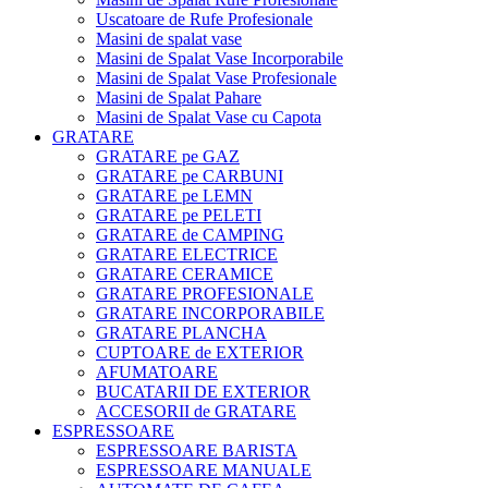
Uscatoare de Rufe Profesionale
Masini de spalat vase
Masini de Spalat Vase Incorporabile
Masini de Spalat Vase Profesionale
Masini de Spalat Pahare
Masini de Spalat Vase cu Capota
GRATARE
GRATARE pe GAZ
GRATARE pe CARBUNI
GRATARE pe LEMN
GRATARE pe PELETI
GRATARE de CAMPING
GRATARE ELECTRICE
GRATARE CERAMICE
GRATARE PROFESIONALE
GRATARE INCORPORABILE
GRATARE PLANCHA
CUPTOARE de EXTERIOR
AFUMATOARE
BUCATARII DE EXTERIOR
ACCESORII de GRATARE
ESPRESSOARE
ESPRESSOARE BARISTA
ESPRESSOARE MANUALE