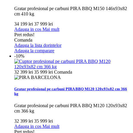
Gratar profesional pe carbuni PIRA BBQ M150 146x93x82
cm 410 kg
34 199 lei
37 999 lei
Adauga in cos
Mai mult
Pret redus!
Comanda
Adauga la lista dorintelor
Adauga la comparare
-10%
32 399 lei
35 999 lei
Comanda
Gratar profesional pe carbuni PIRA BBQ M120 120x93x82 cm 366
kg
Gratar profesional pe carbuni PIRA BBQ M120 120x93x82
cm 366 kg
32 399 lei
35 999 lei
Adauga in cos
Mai mult
Pret redus!