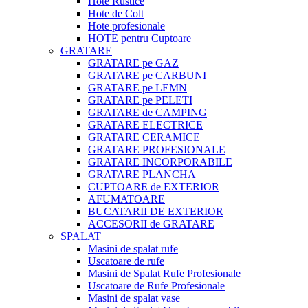
Hote Rustice
Hote de Colt
Hote profesionale
HOTE pentru Cuptoare
GRATARE
GRATARE pe GAZ
GRATARE pe CARBUNI
GRATARE pe LEMN
GRATARE pe PELETI
GRATARE de CAMPING
GRATARE ELECTRICE
GRATARE CERAMICE
GRATARE PROFESIONALE
GRATARE INCORPORABILE
GRATARE PLANCHA
CUPTOARE de EXTERIOR
AFUMATOARE
BUCATARII DE EXTERIOR
ACCESORII de GRATARE
SPALAT
Masini de spalat rufe
Uscatoare de rufe
Masini de Spalat Rufe Profesionale
Uscatoare de Rufe Profesionale
Masini de spalat vase