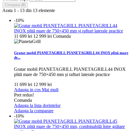
Compara (
0
)
Arata 1 - 13 din 13 elemente
-10%
11 699 lei
12 999 lei
Comanda
Gratar mobil PIANETAGRILL PIANETAGRILL44 INOX plită mare
de...
Gratar mobil PIANETAGRILL PIANETAGRILL44 INOX
plită mare de 750×450 mm și rafturi laterale practice
11 699 lei
12 999 lei
Adauga in cos
Mai mult
Pret redus!
Comanda
Adauga la lista dorintelor
Adauga la comparare
-10%