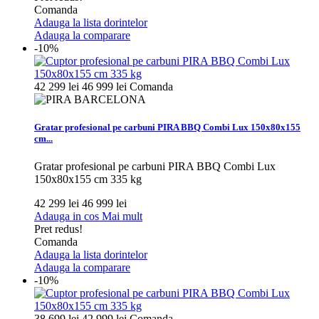
Comanda
Adauga la lista dorintelor
Adauga la comparare
-10%
42 299 lei
46 999 lei
Comanda
Gratar profesional pe carbuni PIRA BBQ Combi Lux 150x80x155
cm...
Gratar profesional pe carbuni PIRA BBQ Combi Lux
150x80x155 cm 335 kg
42 299 lei
46 999 lei
Adauga in cos
Mai mult
Pret redus!
Comanda
Adauga la lista dorintelor
Adauga la comparare
-10%
38 699 lei
42 999 lei
Comanda