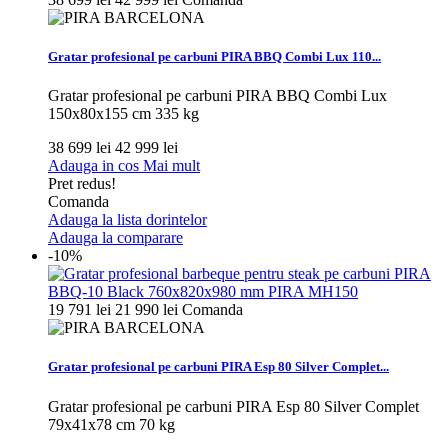
Gratar profesional pe carbuni PIRA BBQ Combi Lux 110...
Gratar profesional pe carbuni PIRA BBQ Combi Lux
150x80x155 cm 335 kg
38 699 lei
42 999 lei
Adauga in cos
Mai mult
Pret redus!
Comanda
Adauga la lista dorintelor
Adauga la comparare
-10%
19 791 lei
21 990 lei
Comanda
Gratar profesional pe carbuni PIRA Esp 80 Silver Complet...
Gratar profesional pe carbuni PIRA Esp 80 Silver Complet
79x41x78 cm 70 kg