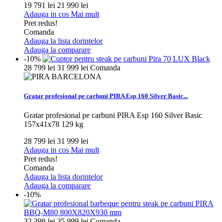
19 791 lei
21 990 lei
Adauga in cos
Mai mult
Pret redus!
Comanda
Adauga la lista dorintelor
Adauga la comparare
-10%
28 799 lei
31 999 lei
Comanda
Gratar profesional pe carbuni PIRA Esp 160 Silver Basic...
Gratar profesional pe carbuni PIRA Esp 160 Silver Basic
157x41x78 129 kg
28 799 lei
31 999 lei
Adauga in cos
Mai mult
Pret redus!
Comanda
Adauga la lista dorintelor
Adauga la comparare
-10%
32 399 lei
35 999 lei
Comanda