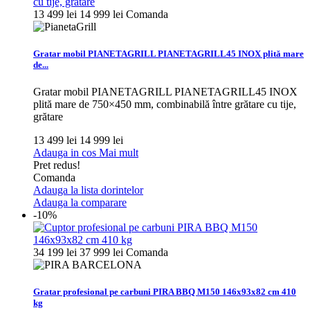
13 499 lei
14 999 lei
Comanda
Gratar mobil PIANETAGRILL PIANETAGRILL45 INOX plită mare
de...
Gratar mobil PIANETAGRILL PIANETAGRILL45 INOX
plită mare de 750×450 mm, combinabilă între grătare cu tije,
grătare
13 499 lei
14 999 lei
Adauga in cos
Mai mult
Pret redus!
Comanda
Adauga la lista dorintelor
Adauga la comparare
-10%
34 199 lei
37 999 lei
Comanda
Gratar profesional pe carbuni PIRA BBQ M150 146x93x82 cm 410
kg