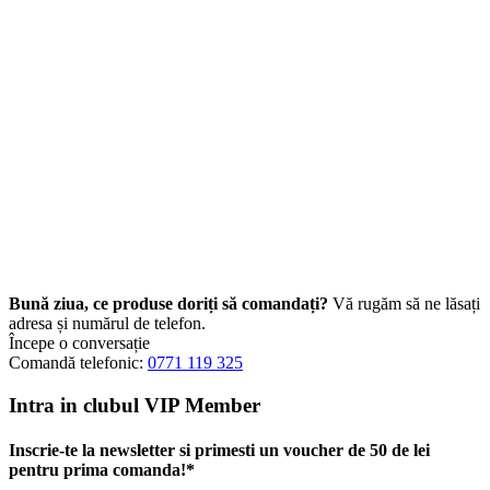
Bună ziua, ce produse doriți să comandați?
Vă rugăm să ne lăsați
adresa și numărul de telefon.
Începe o conversație
Comandă telefonic:
0771 119 325
Intra in clubul VIP Member
Inscrie-te la newsletter si primesti un voucher de 50 de lei
pentru prima comanda!*