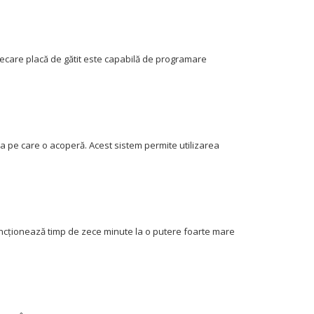
iecare placă de gătit este capabilă de programare
ața pe care o acoperă.
Acest sistem permite utilizarea
funcționează timp de zece minute la o putere foarte mare