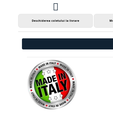
Deschiderea coletului la livrare
Mo