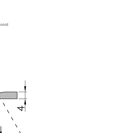
boost