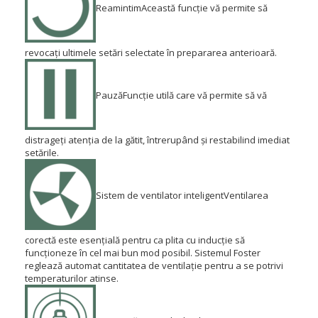
Reamintim
Această funcție vă permite să
revocați ultimele setări selectate în prepararea anterioară.
Pauză
Funcție utilă care vă permite să vă
distrageți atenția de la gătit, întrerupând și restabilind imediat
setările.
Sistem de ventilator inteligent
Ventilarea
corectă este esențială pentru ca plita cu inducție să
funcționeze în cel mai bun mod posibil.
Sistemul Foster
reglează automat cantitatea de ventilație pentru a se potrivi
temperaturilor atinse.