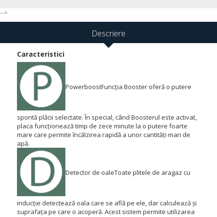
-->
Descriere
Caracteristici
Powerboost
Funcția Booster oferă o putere
sporită plăcii selectate.
În special, când Boosterul este activat,
placa funcționează timp de zece minute la o putere foarte
mare care permite încălzirea rapidă a unor cantități mari de
apă.
Detector de oale
Toate plitele de aragaz cu
inducție detectează oala care se află pe ele, dar calculează și
suprafața pe care o acoperă.
Acest sistem permite utilizarea