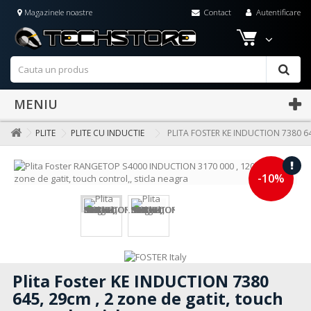
Magazinele noastre
Contact
Autentificare
MENIU
PLITE
PLITE CU INDUCTIE
PLITA FOSTER KE INDUCTION 7380 6
-10%
Plita Foster KE INDUCTION 7380
645, 29cm , 2 zone de gatit, touch