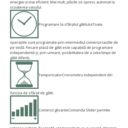
energiei și mai eficient.
Mai mult, plăcile se opresc automat la
scoaterea vasului.
Programare la sfârșitul gătitului
Toate
operațiile sunt programate prin intermediul comenzii tactile de
pe sticlă.
Fiecare placă de gătit este capabilă de programare
independentă și, prin urmare, posibilitatea de a seta timpii de
gătit diferiți.
Temporizator
Cronometru independent din
funcția de sfârșit de gătit.
Comenzi glisante
Comanda Slider permite