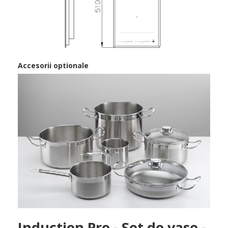
Accesorii optionale
Induction Pro - Set de vase -