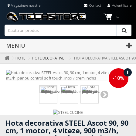
Magazinele noastre
Contact
Autentificare
MENIU
HOTE
HOTE DECORATIVE
HOTA DECORATIVA STEEL ASCOT 90,
-10%
Hota decorativa STEEL Ascot 90, 90
cm, 1 motor, 4 viteze, 900 m3/h,