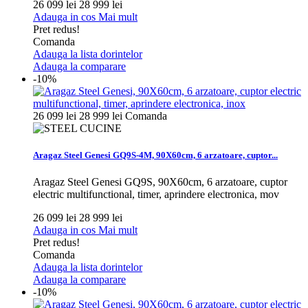
26 099 lei
28 999 lei
Adauga in cos
Mai mult
Pret redus!
Comanda
Adauga la lista dorintelor
Adauga la comparare
-10%
26 099 lei
28 999 lei
Comanda
Aragaz Steel Genesi GQ9S-4M, 90X60cm, 6 arzatoare, cuptor...
Aragaz Steel Genesi GQ9S, 90X60cm, 6 arzatoare, cuptor
electric multifunctional, timer, aprindere electronica, mov
26 099 lei
28 999 lei
Adauga in cos
Mai mult
Pret redus!
Comanda
Adauga la lista dorintelor
Adauga la comparare
-10%