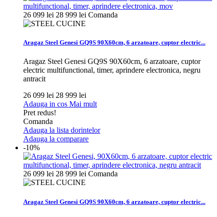
26 099 lei
28 999 lei
Comanda
Aragaz Steel Genesi GQ9S 90X60cm, 6 arzatoare, cuptor electric...
Aragaz Steel Genesi GQ9S 90X60cm, 6 arzatoare, cuptor
electric multifunctional, timer, aprindere electronica, negru
antracit
26 099 lei
28 999 lei
Adauga in cos
Mai mult
Pret redus!
Comanda
Adauga la lista dorintelor
Adauga la comparare
-10%
26 099 lei
28 999 lei
Comanda
Aragaz Steel Genesi GQ9S 90X60cm, 6 arzatoare, cuptor electric...