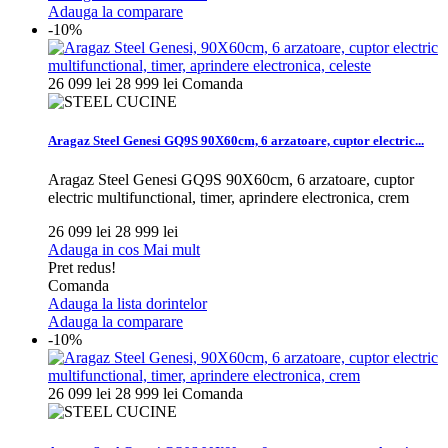
Adauga la comparare
-10%
26 099 lei
28 999 lei
Comanda
Aragaz Steel Genesi GQ9S 90X60cm, 6 arzatoare, cuptor electric...
Aragaz Steel Genesi GQ9S 90X60cm, 6 arzatoare, cuptor
electric multifunctional, timer, aprindere electronica, crem
26 099 lei
28 999 lei
Adauga in cos
Mai mult
Pret redus!
Comanda
Adauga la lista dorintelor
Adauga la comparare
-10%
26 099 lei
28 999 lei
Comanda