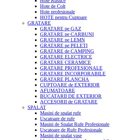
Hote Rustice
Hote de Colt
Hote profesionale
HOTE pentru Cuptoare
GRATARE
GRATARE pe GAZ
GRATARE pe CARBUNI
GRATARE pe LEMN
GRATARE pe PELETI
GRATARE de CAMPING
GRATARE ELECTRICE
GRATARE CERAMICE
GRATARE PROFESIONALE
GRATARE INCORPORABILE
GRATARE PLANCHA
CUPTOARE de EXTERIOR
AFUMATOARE
BUCATARII DE EXTERIOR
ACCESORII de GRATARE
SPALAT
Masini de spalat rufe
Uscatoare de rufe
Masini de Spalat Rufe Profesionale
Uscatoare de Rufe Profesionale
Masini de spalat vase