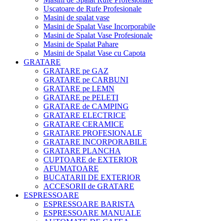
Uscatoare de Rufe Profesionale
Masini de spalat vase
Masini de Spalat Vase Incorporabile
Masini de Spalat Vase Profesionale
Masini de Spalat Pahare
Masini de Spalat Vase cu Capota
GRATARE
GRATARE pe GAZ
GRATARE pe CARBUNI
GRATARE pe LEMN
GRATARE pe PELETI
GRATARE de CAMPING
GRATARE ELECTRICE
GRATARE CERAMICE
GRATARE PROFESIONALE
GRATARE INCORPORABILE
GRATARE PLANCHA
CUPTOARE de EXTERIOR
AFUMATOARE
BUCATARII DE EXTERIOR
ACCESORII de GRATARE
ESPRESSOARE
ESPRESSOARE BARISTA
ESPRESSOARE MANUALE