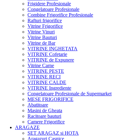
Frigidere Profesionale
Congelatoare Profesionale
Combine Frigorifice Profesionale
Rafturi frigorifice
Vitrine Frigorifice
Vitrine Vinuri
Vitrine Bauturi
Vitrine de Bar
VITRINE INGHETATA
VITRINE Cofetarie
VITRINE de Expunere
Vitrine Carne
VITRINE PESTE
VITRINE RECI
VITRINE CALDE
VITRINE Ingrediente
Congelatoare Profesionale de Supermarket
MESE FRIGORIFICE
Abatitoare
Masini de Gheata
Racitoare bauturi
Camere Frigorifice
ARAGAZE
SET ARAGAZ si HOTA
Aragazuri Casnice