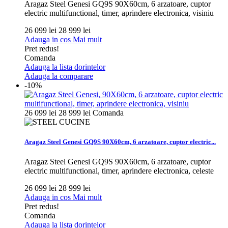
Aragaz Steel Genesi GQ9S 90X60cm, 6 arzatoare, cuptor
electric multifunctional, timer, aprindere electronica, visiniu
26 099 lei
28 999 lei
Adauga in cos
Mai mult
Pret redus!
Comanda
Adauga la lista dorintelor
Adauga la comparare
-10%
26 099 lei
28 999 lei
Comanda
Aragaz Steel Genesi GQ9S 90X60cm, 6 arzatoare, cuptor electric...
Aragaz Steel Genesi GQ9S 90X60cm, 6 arzatoare, cuptor
electric multifunctional, timer, aprindere electronica, celeste
26 099 lei
28 999 lei
Adauga in cos
Mai mult
Pret redus!
Comanda
Adauga la lista dorintelor