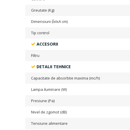
Greutate (Kg)
Dimensiuni (ÎxlxA cm)
Tip control
ACCESORII
Filtru
DETALII TEHNICE
Capacitate de absorbtie maxima (mc/h)
Lampa iluminare (W)
Presiune (Pa)
Nivel de zgomot (dB)
Tensiune alimentare