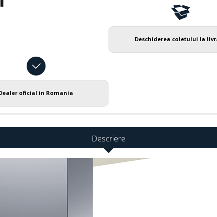
Deschiderea coletului la liv
Dealer oficial in Romania
Descriere