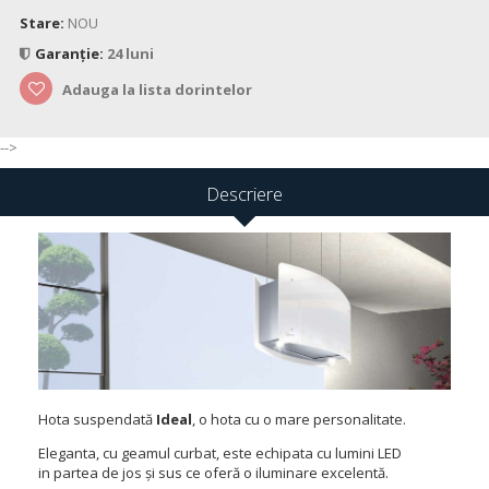
Stare:
NOU
Garanție:
24 luni
Adauga la lista dorintelor
-->
Descriere
Hota suspendată
Ideal
, o hota cu o mare personalitate.
Eleganta, cu geamul curbat, este echipata cu lumini LED
in partea de jos și sus ce oferă o iluminare excelentă.