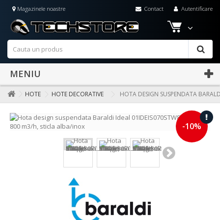
Magazinele noastre
Contact
Autentificare
MENIU
HOTE
HOTE DECORATIVE
HOTA DESIGN SUSPENDATA BARALDI 
-10%