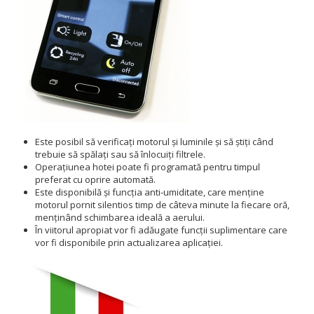
Este posibil să verificați motorul și luminile și să știți când
trebuie să spălați sau să înlocuiți filtrele.
Operațiunea hotei poate fi programată pentru timpul
preferat cu oprire automată.
Este disponibilă și funcția anti-umiditate, care menține
motorul pornit silentios timp de câteva minute la fiecare oră,
menținând schimbarea ideală a aerului.
În viitorul apropiat vor fi adăugate funcții suplimentare care
vor fi disponibile prin actualizarea aplicației.