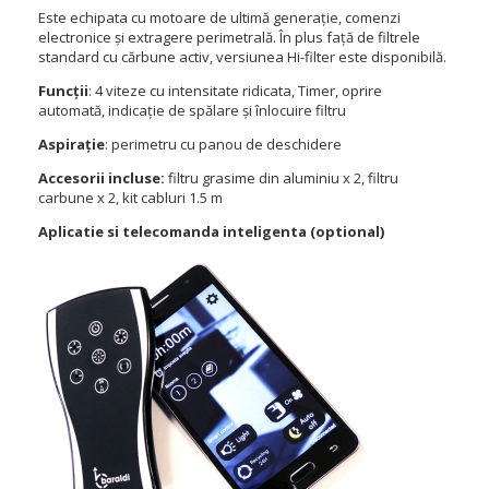
Este echipata cu motoare de ultimă generație, comenzi
electronice și extragere perimetrală. În plus față de filtrele
standard cu cărbune activ, versiunea Hi-filter este disponibilă.
Funcții
: 4 viteze cu intensitate ridicata, Timer, oprire
automată, indicație de spălare și înlocuire filtru
Aspirație
:
perimetru cu panou de deschidere
Accesorii incluse:
filtru grasime din aluminiu x 2, filtru
carbune x 2, kit cabluri 1.5 m
Aplicatie si telecomanda inteligenta (optional)