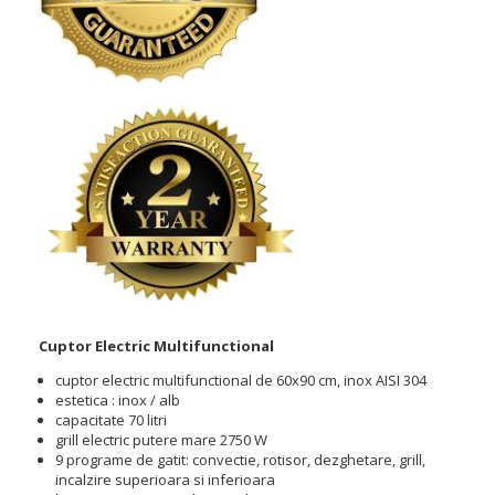
Cuptor Electric Multifunctional
cuptor electric multifunctional de 60x90 cm, inox AISI 304
estetica : inox / alb
capacitate 70 litri
grill electric putere mare 2750 W
9 programe de gatit: convectie, rotisor, dezghetare, grill,
incalzire superioara si inferioara