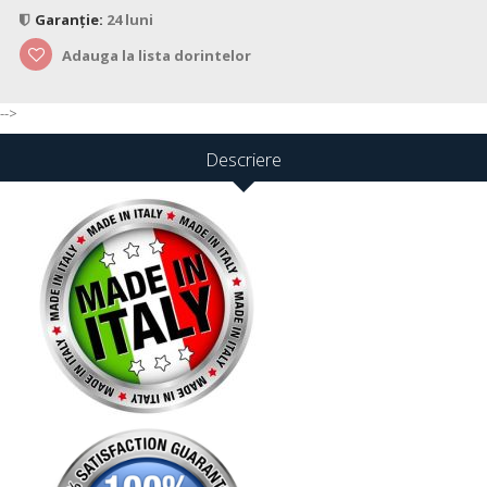
Garanție:
24 luni
Adauga la lista dorintelor
-->
Descriere