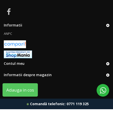
Informatii
ANPC
Contul meu
Informatii despre magazin
Adauga in cos
Comandă telefonic:
0771 119 325