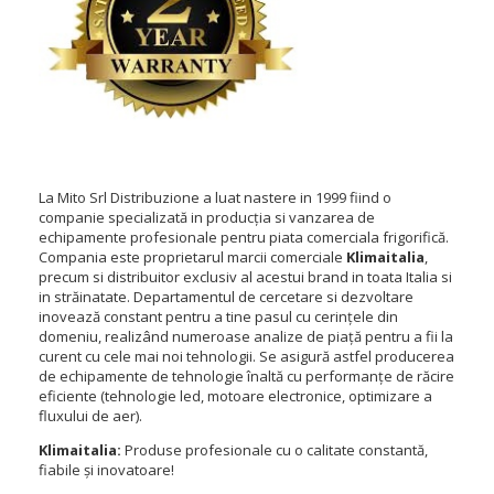
La Mito Srl Distribuzione a luat nastere in 1999 fiind o
companie specializată in producția si vanzarea de
echipamente profesionale pentru piata comerciala frigorifică.
Compania este proprietarul marcii comerciale
Klimaitalia
,
precum si distribuitor exclusiv al acestui brand in toata Italia si
in străinatate. Departamentul de cercetare si dezvoltare
inovează constant pentru a tine pasul cu cerințele din
domeniu, realizând numeroase analize de piață pentru a fii la
curent cu cele mai noi tehnologii. Se asigură astfel producerea
de echipamente de tehnologie înaltă cu performanțe de răcire
eficiente (tehnologie led, motoare electronice, optimizare a
fluxului de aer).
Klimaitalia:
Produse profesionale cu o calitate constantă,
fiabile și inovatoare!