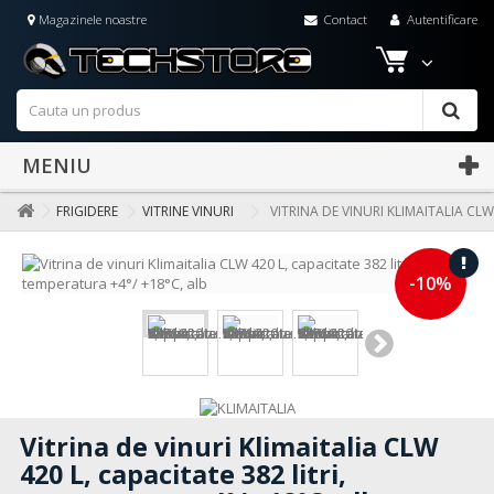
Magazinele noastre
Contact
Autentificare
MENIU
FRIGIDERE
VITRINE VINURI
VITRINA DE VINURI KLIMAITALIA CLW
-10%
Vitrina de vinuri Klimaitalia CLW
420 L, capacitate 382 litri,