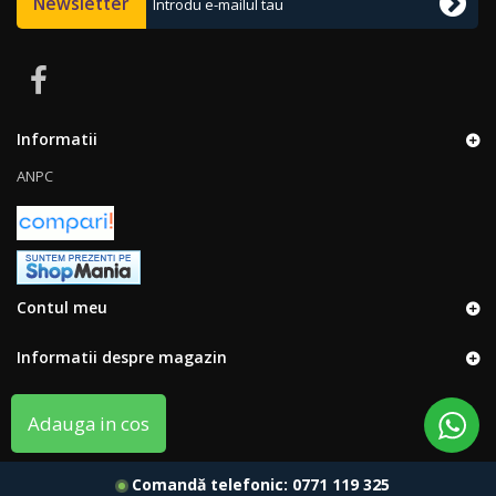
Newsletter
Informatii
ANPC
Contul meu
Informatii despre magazin
Adauga in cos
Comandă telefonic:
0771 119 325