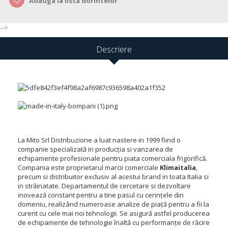
Adauga la lista dorintelor
-->
Descriere
La Mito Srl Distribuzione a luat nastere in 1999 fiind o
companie specializată in producția si vanzarea de
echipamente profesionale pentru piata comerciala frigorifică.
Compania este proprietarul marcii comerciale
Klimaitalia
,
precum si distribuitor exclusiv al acestui brand in toata Italia si
in străinatate. Departamentul de cercetare si dezvoltare
inovează constant pentru a tine pasul cu cerințele din
domeniu, realizând numeroase analize de piață pentru a fii la
curent cu cele mai noi tehnologii. Se asigură astfel producerea
de echipamente de tehnologie înaltă cu performanțe de răcire