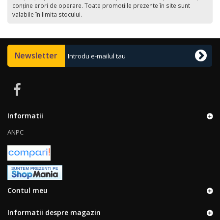
conţine erori de operare. Toate promoţiile prezente în site sunt
valabile în limita stocului.
Newsletter
Informatii
ANPC
Contul meu
Informatii despre magazin