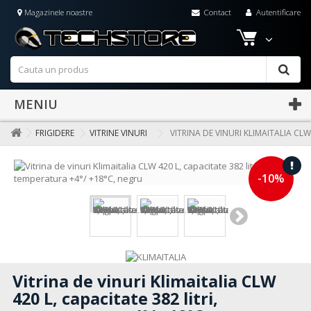
Magazinele noastre
Contact
Autentificare
MENIU
FRIGIDERE
VITRINE VINURI
VITRINA DE VINURI KLIMAITALIA CLW
-10%
Vitrina de vinuri Klimaitalia CLW
420 L, capacitate 382 litri,