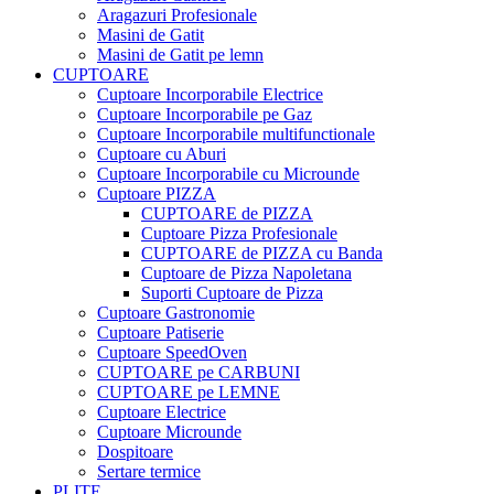
Aragazuri Profesionale
Masini de Gatit
Masini de Gatit pe lemn
CUPTOARE
Cuptoare Incorporabile Electrice
Cuptoare Incorporabile pe Gaz
Cuptoare Incorporabile multifunctionale
Cuptoare cu Aburi
Cuptoare Incorporabile cu Microunde
Cuptoare PIZZA
CUPTOARE de PIZZA
Cuptoare Pizza Profesionale
CUPTOARE de PIZZA cu Banda
Cuptoare de Pizza Napoletana
Suporti Cuptoare de Pizza
Cuptoare Gastronomie
Cuptoare Patiserie
Cuptoare SpeedOven
CUPTOARE pe CARBUNI
CUPTOARE pe LEMNE
Cuptoare Electrice
Cuptoare Microunde
Dospitoare
Sertare termice
PLITE