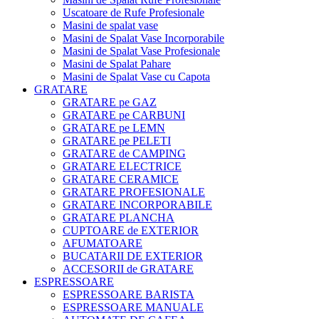
Uscatoare de Rufe Profesionale
Masini de spalat vase
Masini de Spalat Vase Incorporabile
Masini de Spalat Vase Profesionale
Masini de Spalat Pahare
Masini de Spalat Vase cu Capota
GRATARE
GRATARE pe GAZ
GRATARE pe CARBUNI
GRATARE pe LEMN
GRATARE pe PELETI
GRATARE de CAMPING
GRATARE ELECTRICE
GRATARE CERAMICE
GRATARE PROFESIONALE
GRATARE INCORPORABILE
GRATARE PLANCHA
CUPTOARE de EXTERIOR
AFUMATOARE
BUCATARII DE EXTERIOR
ACCESORII de GRATARE
ESPRESSOARE
ESPRESSOARE BARISTA
ESPRESSOARE MANUALE