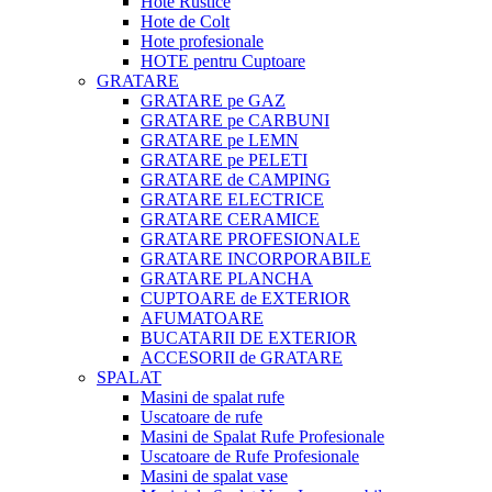
Hote Rustice
Hote de Colt
Hote profesionale
HOTE pentru Cuptoare
GRATARE
GRATARE pe GAZ
GRATARE pe CARBUNI
GRATARE pe LEMN
GRATARE pe PELETI
GRATARE de CAMPING
GRATARE ELECTRICE
GRATARE CERAMICE
GRATARE PROFESIONALE
GRATARE INCORPORABILE
GRATARE PLANCHA
CUPTOARE de EXTERIOR
AFUMATOARE
BUCATARII DE EXTERIOR
ACCESORII de GRATARE
SPALAT
Masini de spalat rufe
Uscatoare de rufe
Masini de Spalat Rufe Profesionale
Uscatoare de Rufe Profesionale
Masini de spalat vase