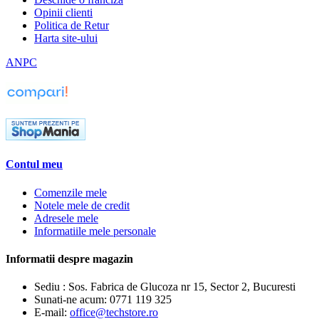
Opinii clienti
Politica de Retur
Harta site-ului
ANPC
Contul meu
Comenzile mele
Notele mele de credit
Adresele mele
Informatiile mele personale
Informatii despre magazin
Sediu : Sos. Fabrica de Glucoza nr 15, Sector 2, Bucuresti
Sunati-ne acum:
0771 119 325
E-mail:
office@techstore.ro