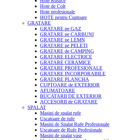
Hote Rustice
Hote de Colt
Hote profesionale
HOTE pentru Cuptoare
GRATARE
GRATARE pe GAZ
GRATARE pe CARBUNI
GRATARE pe LEMN
GRATARE pe PELETI
GRATARE de CAMPING
GRATARE ELECTRICE
GRATARE CERAMICE
GRATARE PROFESIONALE
GRATARE INCORPORABILE
GRATARE PLANCHA
CUPTOARE de EXTERIOR
AFUMATOARE
BUCATARII DE EXTERIOR
ACCESORII de GRATARE
SPALAT
Masini de spalat rufe
Uscatoare de rufe
Masini de Spalat Rufe Profesionale
Uscatoare de Rufe Profesionale
Masini de spalat vase