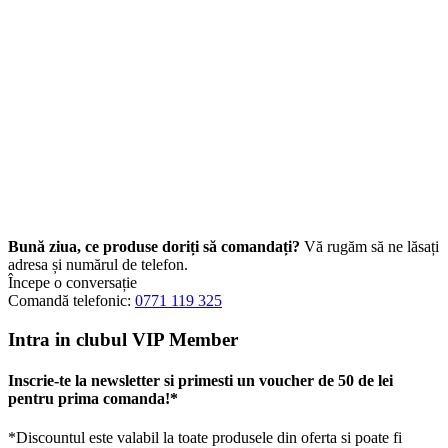
Bună ziua, ce produse doriți să comandați?
Vă rugăm să ne lăsați
adresa și numărul de telefon.
Începe o conversație
Comandă telefonic:
0771 119 325
Intra in clubul VIP Member
Inscrie-te la newsletter si primesti un voucher de 50 de lei
pentru prima comanda!*
*Discountul este valabil la toate produsele din oferta si poate fi