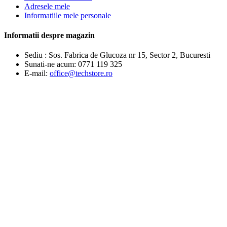
Adresele mele
Informatiile mele personale
Informatii despre magazin
Sediu : Sos. Fabrica de Glucoza nr 15, Sector 2, Bucuresti
Sunati-ne acum:
0771 119 325
E-mail:
office@techstore.ro