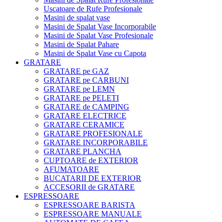
Uscatoare de Rufe Profesionale
Masini de spalat vase
Masini de Spalat Vase Incorporabile
Masini de Spalat Vase Profesionale
Masini de Spalat Pahare
Masini de Spalat Vase cu Capota
GRATARE
GRATARE pe GAZ
GRATARE pe CARBUNI
GRATARE pe LEMN
GRATARE pe PELETI
GRATARE de CAMPING
GRATARE ELECTRICE
GRATARE CERAMICE
GRATARE PROFESIONALE
GRATARE INCORPORABILE
GRATARE PLANCHA
CUPTOARE de EXTERIOR
AFUMATOARE
BUCATARII DE EXTERIOR
ACCESORII de GRATARE
ESPRESSOARE
ESPRESSOARE BARISTA
ESPRESSOARE MANUALE