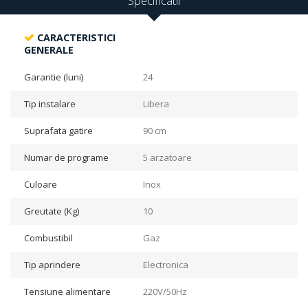
Specificatii
CARACTERISTICI
GENERALE
Garantie (luni)
24
Tip instalare
Libera
Suprafata gatire
90 cm
Numar de programe
5 arzatoare
Culoare
Inox
Greutate (Kg)
10
Combustibil
Gaz
Tip aprindere
Electronica
Tensiune alimentare
220V/50Hz