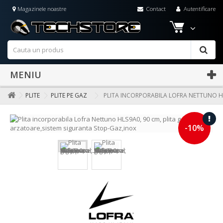
Magazinele noastre
Contact
Autentificare
MENIU
PLITE
PLITE PE GAZ
PLITA INCORPORABILA LOFRA NETTUNO HL
-10%