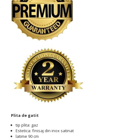
Plita de gatit
tip plita: gaz
Estetica: finisaj din inox satinat
latime 90 cm