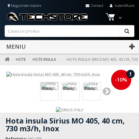
Magazinele noastre
Contact
Autentificare
MENIU
HOTE
HOTE INSULA
HOTA INSULA SIRIUS MO 405, 40 CM, 730
-10%
Hota insula Sirius MO 405, 40 cm,
730 m3/h, Inox
Referinta:
MO 405