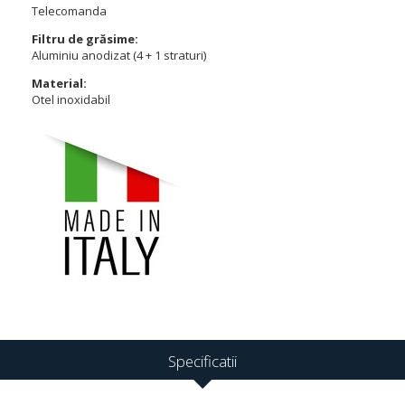
Telecomanda
Filtru de grăsime:
Aluminiu anodizat (4 + 1 straturi)
Material:
Otel inoxidabil
Specificatii