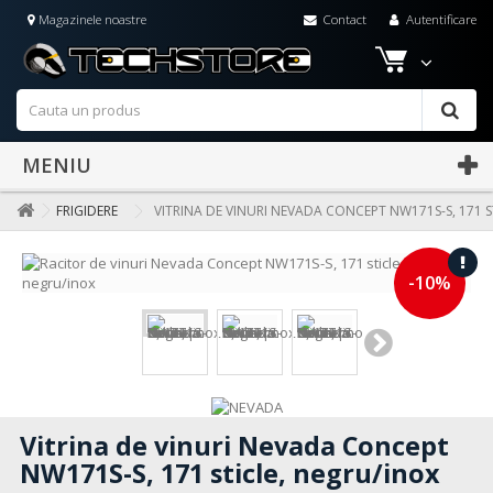
Magazinele noastre
Contact
Autentificare
MENIU
FRIGIDERE
VITRINA DE VINURI NEVADA CONCEPT NW171S-S, 171 S
-10%
Vitrina de vinuri Nevada Concept
NW171S-S, 171 sticle, negru/inox