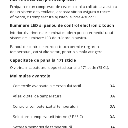
Echipata cu un compresor de cea mai inalta calitate si asistata
de un sistem de ventilatie, aceasta vitrina asigura o racire
eficienta, cu temperatura ajustabila intre 4 si 22 °C.
Iluminare LED si panou de control electronic touch
Interiorul vitrinei este iluminat modern prin intermediul unui
sistem de iluminare LED de culoare albastra.
Panoul de control electronic touch permite reglarea
temperaturii, cat si alte setari, printr-o simpla atingere.
Capacitate de pana la 171 sticle
O vitrina incapatoare: depozitati pana la 171 sticle (75 Cl.).
Mai multe avantaje
Comenzile avansate ale ecranului tactil
DA
Afișaj digital de temperatură
DA
Controlul computerizat al temperaturii
DA
Selectarea temperaturii interne (° F / ° C)
DA
Setarea memoriei de temperatură
DA