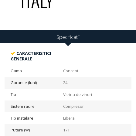
Specificatii
CARACTERISTICI
GENERALE
Gama
Concept
Garantie (luni)
24
Tip
Vitrina de vinuri
Sistem racire
Compresor
Tip instalare
Libera
Putere (W)
171