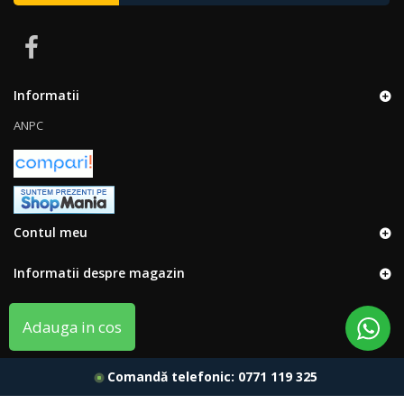
Informatii
ANPC
Contul meu
Informatii despre magazin
Adauga in cos
Comandă telefonic:
0771 119 325