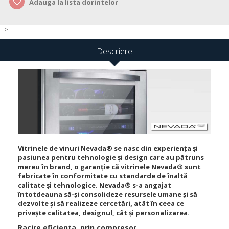
Adauga la lista dorintelor
-->
Descriere
Vitrinele de vinuri Nevada® se nasc din experiența și
pasiunea pentru tehnologie și design care au pătruns
mereu în brand, o garanție că vitrinele Nevada® sunt
fabricate în conformitate cu standarde de înaltă
calitate și tehnologice. Nevada® s-a angajat
întotdeauna să-și consolideze resursele umane și să
dezvolte și să realizeze cercetări, atât în ​​ceea ce
privește calitatea, designul, cât și personalizarea.
Racire eficienta, prin compresor