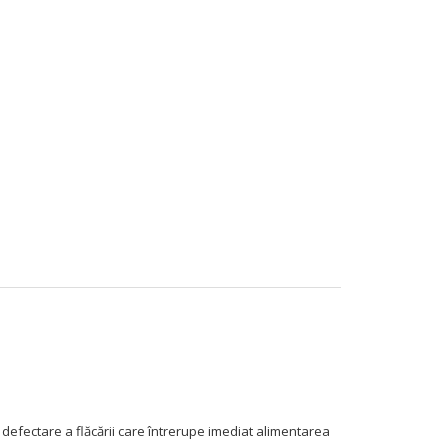
 defectare a flăcării care întrerupe imediat alimentarea