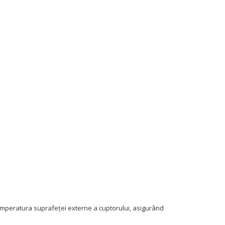
temperatura suprafeței externe a cuptorului, asigurând