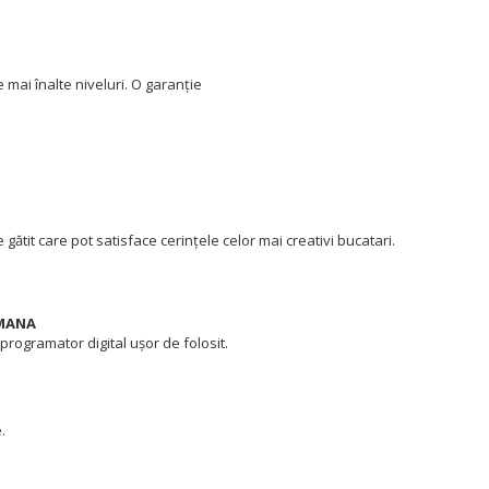
 mai înalte niveluri. O garanție
tit care pot satisface cerințele celor mai creativi bucatari.
 MANA
 programator digital ușor de folosit.
.