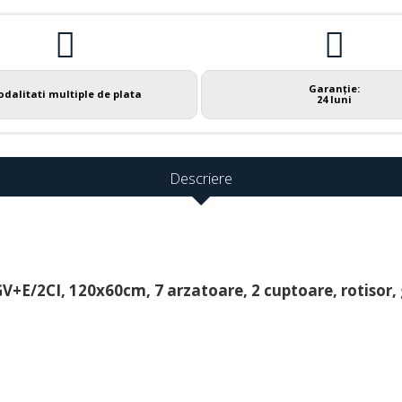
Garanție:
dalitati multiple de plata
24 luni
Descriere
E/2CI, 120x60cm, 7 arzatoare, 2 cuptoare, rotisor, gr