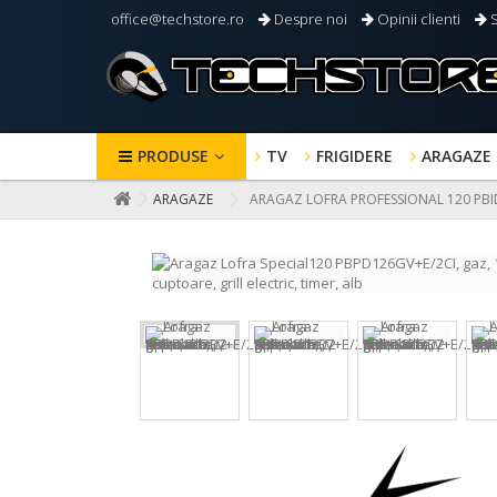
office@techstore.ro
Despre noi
Opinii clienti
S
PRODUSE
TV
FRIGIDERE
ARAGAZE
ARAGAZE
ARAGAZ LOFRA PROFESSIONAL 120 PBID