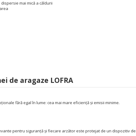
 dispersie mai mică a căldurii
țarea
mei de aragaze LOFRA
ionale fără egal în lume: cea mai mare eficiență și emisii minime.
vante pentru siguranță și fiecare arzător este protejat de un dispozitiv de