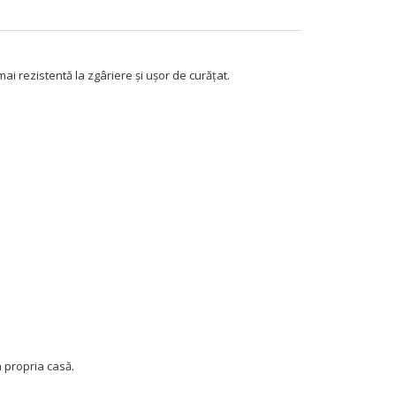
i rezistentă la zgâriere și ușor de curățat.
n propria casă.