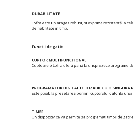
DURABILITATE
Lofra este un aragaz robust, si exprimă rezistență la cele
de fiabilitate în timp.
Functii de gatit
CUPTOR MULTIFUNCTIONAL
Cuptoarele Lofra oferă până la unsprezece programe de gă
PROGRAMATOR DIGITAL UTILIZABIL CU O SINGURA
Este posibilă presetarea pornirii cuptorului datorită unui
TIMER
Un dispozitiv ce va permite sa programati timpii de gatire