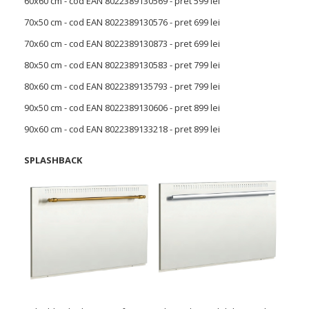
60x60 cm - cod EAN 8022389130569 - pret 599 lei
70x50 cm - cod EAN 8022389130576 - pret 699 lei
70x60 cm - cod EAN 8022389130873 - pret 699 lei
80x50 cm - cod EAN 8022389130583 - pret 799 lei
80x60 cm - cod EAN 8022389135793 - pret 799 lei
90x50 cm - cod EAN 8022389130606 - pret 899 lei
90x60 cm - cod EAN 8022389133218 - pret 899 lei
SPLASHBACK