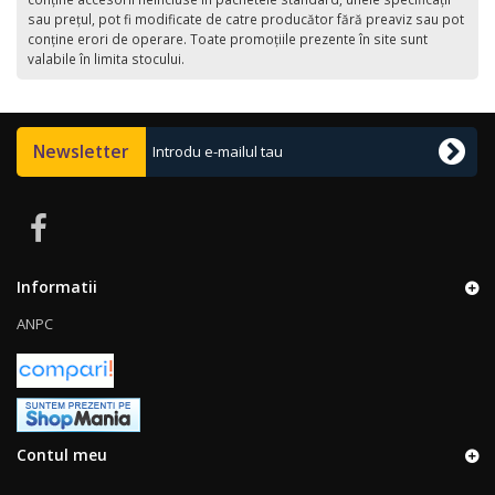
sau preţul, pot fi modificate de catre producător fără preaviz sau pot
conţine erori de operare. Toate promoţiile prezente în site sunt
valabile în limita stocului.
Newsletter
Informatii
ANPC
Contul meu