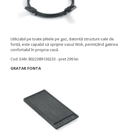
Utilizabil pe toate plitele pe gaz, datorită structurii sale de
fontă, este capabil să sprijine vasul Wok, permițând gatirea
confortabil în propria casă.
Cod. EAN: 8022389136233 - pret 299 lei
GRATAR FONTA