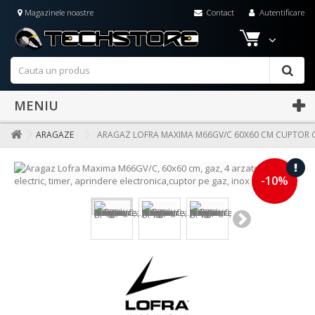
Magazinele noastre
Contact
Autentificare
MENIU
ARAGAZE
ARAGAZ LOFRA MAXIMA M66GV/C 60X60 CM CUPTOR GA
-10%