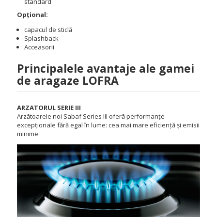
standard
Opțional:
capacul de sticlă
Splashback
Acceasorii
Principalele avantaje ale gamei
de aragaze LOFRA
ARZATORUL SERIE III
Arzătoarele noi Sabaf Series III oferă performanțe
excepționale fără egal în lume: cea mai mare eficiență și emisii
minime.