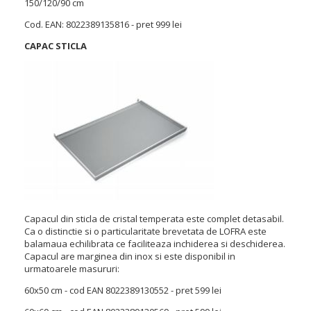
150/120/90 cm
Cod. EAN: 8022389135816 - pret 999 lei
CAPAC STICLA
Capacul din sticla de cristal temperata este complet detasabil.
Ca o distinctie si o particularitate brevetata de LOFRA este
balamaua echilibrata ce faciliteaza inchiderea si deschiderea.
Capacul are marginea din inox si este disponibil in
urmatoarele masururi:
60x50 cm - cod EAN 8022389130552 - pret 599 lei