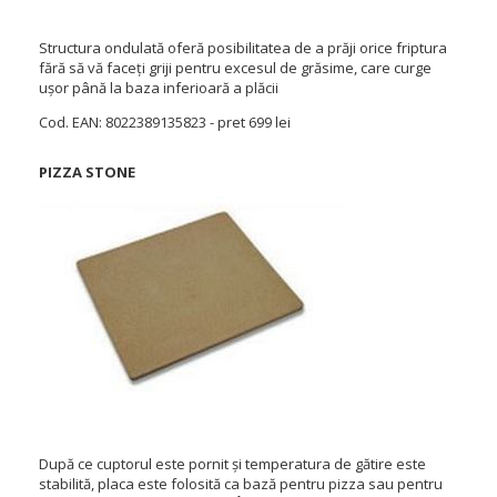
Structura ondulată oferă posibilitatea de a prăji orice friptura
fără să vă faceți griji pentru excesul de grăsime, care curge
ușor până la baza inferioară a plăcii
Cod. EAN: 8022389135823 - pret 699 lei
PIZZA STONE
După ce cuptorul este pornit și temperatura de gătire este
stabilită, placa este folosită ca bază pentru pizza sau pentru