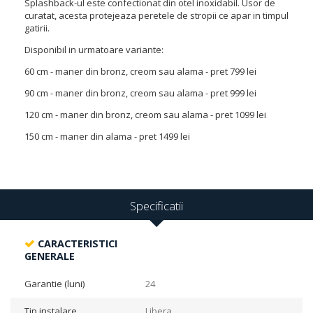
Splashback-ul este confectionat din otel inoxidabil. Usor de
curatat, acesta protejeaza peretele de stropii ce apar in timpul
gatirii.
Disponibil in urmatoare variante:
60 cm - maner din bronz, creom sau alama - pret 799 lei
90 cm - maner din bronz, creom sau alama - pret 999 lei
120 cm - maner din bronz, creom sau alama - pret 1099 lei
150 cm - maner din alama - pret 1499 lei
Specificatii
CARACTERISTICI
GENERALE
Garantie (luni)
24
Tip instalare
Libera