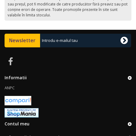
sau preţul, pot fi modificate de catre producător fără preaviz sau pot
conţine erori de operare. Toate promoţiile prezente în site sunt
valabile în limita stocului.
Newsletter
Informatii
ANPC
Contul meu