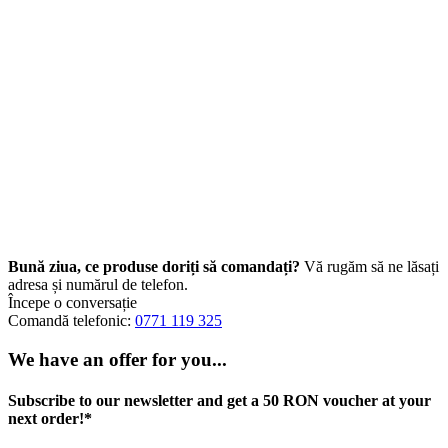
Bună ziua, ce produse doriți să comandați?
Vă rugăm să ne lăsați
adresa și numărul de telefon.
Începe o conversație
Comandă telefonic:
0771 119 325
We have an offer for you...
Subscribe to our newsletter and get a 50 RON voucher at your
next order!*