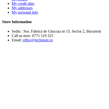
My credit slips
My addresses
My personal info
Store Information
Sediu : Sos. Fabrica de Glucoza nr 15, Sector 2, Bucuresti
Call us now:
0771 119 325
Email:
office@techstore.ro