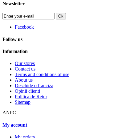
Newsletter
Ok
Facebook
Follow us
Information
Our stores
Contact us
Terms and conditions of use
About us
Deschide o franciza
Opinii clienti
Politica de Retur
Sitemap
ANPC
My account
My orders