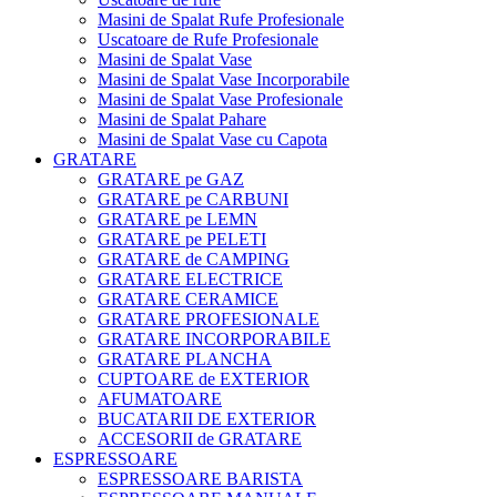
Masini de Spalat Rufe Profesionale
Uscatoare de Rufe Profesionale
Masini de Spalat Vase
Masini de Spalat Vase Incorporabile
Masini de Spalat Vase Profesionale
Masini de Spalat Pahare
Masini de Spalat Vase cu Capota
GRATARE
GRATARE pe GAZ
GRATARE pe CARBUNI
GRATARE pe LEMN
GRATARE pe PELETI
GRATARE de CAMPING
GRATARE ELECTRICE
GRATARE CERAMICE
GRATARE PROFESIONALE
GRATARE INCORPORABILE
GRATARE PLANCHA
CUPTOARE de EXTERIOR
AFUMATOARE
BUCATARII DE EXTERIOR
ACCESORII de GRATARE
ESPRESSOARE
ESPRESSOARE BARISTA