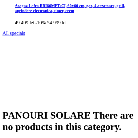
Aragaz Lofra RBI66MFT/CI, 60x60 cm, gaz, 4 arzatoare, grill,
aprindere electronica, timer, crem
49 499 lei
-10%
54 999 lei
All specials
PANOURI SOLARE
There are
no products in this category.