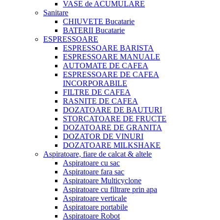
VASE de ACUMULARE
Sanitare
CHIUVETE Bucatarie
BATERII Bucatarie
ESPRESSOARE
ESPRESSOARE BARISTA
ESPRESSOARE MANUALE
AUTOMATE DE CAFEA
ESPRESSOARE DE CAFEA
INCORPORABILE
FILTRE DE CAFEA
RASNITE DE CAFEA
DOZATOARE DE BAUTURI
STORCATOARE DE FRUCTE
DOZATOARE DE GRANITA
DOZATOR DE VINURI
DOZATOARE MILKSHAKE
Aspiratoare, fiare de calcat & altele
Aspiratoare cu sac
Aspiratoare fara sac
Aspiratoare Multicyclone
Aspiratoare cu filtrare prin apa
Aspiratoare verticale
Aspiratoare portabile
Aspiratoare Robot