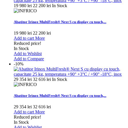
19 980 lei
22 200 lei
In Stock
Abatitor Irinox MultiFresh® Next S cu display cu touch,...
19 980 lei
22 200 lei
Add to cart
More
Reduced price!
In Stock
Add to Wishlist
Add to Compare
-10%
29 354 lei
32 616 lei
In Stock
Abatitor Irinox MultiFresh® Next S cu display cu touch,...
29 354 lei
32 616 lei
Add to cart
More
Reduced price!
In Stock
Add to Wishlist