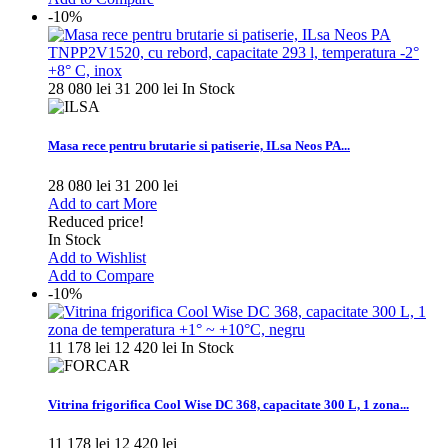
-10%
28 080 lei
31 200 lei
In Stock
Masa rece pentru brutarie si patiserie, ILsa Neos PA...
28 080 lei
31 200 lei
Add to cart
More
Reduced price!
In Stock
Add to Wishlist
Add to Compare
-10%
11 178 lei
12 420 lei
In Stock
Vitrina frigorifica Cool Wise DC 368, capacitate 300 L, 1 zona...
11 178 lei
12 420 lei