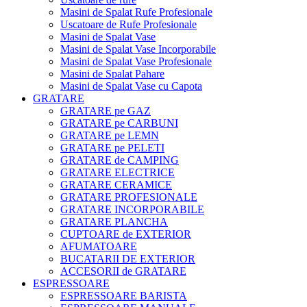
Masini de Spalat Rufe Profesionale
Uscatoare de Rufe Profesionale
Masini de Spalat Vase
Masini de Spalat Vase Incorporabile
Masini de Spalat Vase Profesionale
Masini de Spalat Pahare
Masini de Spalat Vase cu Capota
GRATARE
GRATARE pe GAZ
GRATARE pe CARBUNI
GRATARE pe LEMN
GRATARE pe PELETI
GRATARE de CAMPING
GRATARE ELECTRICE
GRATARE CERAMICE
GRATARE PROFESIONALE
GRATARE INCORPORABILE
GRATARE PLANCHA
CUPTOARE de EXTERIOR
AFUMATOARE
BUCATARII DE EXTERIOR
ACCESORII de GRATARE
ESPRESSOARE
ESPRESSOARE BARISTA