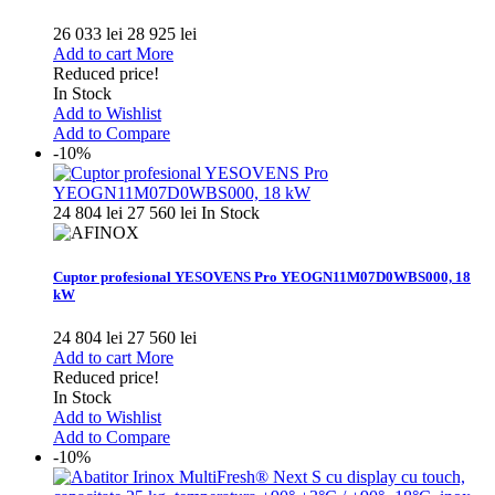
26 033 lei
28 925 lei
Add to cart
More
Reduced price!
In Stock
Add to Wishlist
Add to Compare
-10%
24 804 lei
27 560 lei
In Stock
Cuptor profesional YESOVENS Pro YEOGN11M07D0WBS000, 18
kW
24 804 lei
27 560 lei
Add to cart
More
Reduced price!
In Stock
Add to Wishlist
Add to Compare
-10%