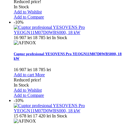
Reduced price!
In Stock
Add to Wishlist
Add to Compare
-10%
16 907 lei
18 785 lei
In Stock
Cuptor profesional YESOVENS Pro YEOGN11M07D0WBS000, 18
kW
16 907 lei
18 785 lei
Add to cart
More
Reduced price!
In Stock
Add to Wishlist
Add to Compare
-10%
15 678 lei
17 420 lei
In Stock