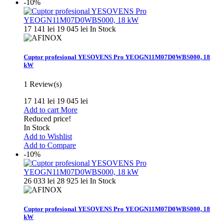
-10%
17 141 lei
19 045 lei
In Stock
Cuptor profesional YESOVENS Pro YEOGN11M07D0WBS000, 18
kW
1
Review(s)
17 141 lei
19 045 lei
Add to cart
More
Reduced price!
In Stock
Add to Wishlist
Add to Compare
-10%
26 033 lei
28 925 lei
In Stock
Cuptor profesional YESOVENS Pro YEOGN11M07D0WBS000, 18
kW