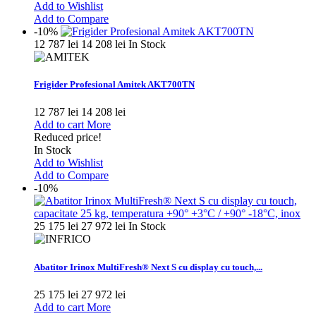
Add to Wishlist
Add to Compare
-10%
12 787 lei
14 208 lei
In Stock
Frigider Profesional Amitek AKT700TN
12 787 lei
14 208 lei
Add to cart
More
Reduced price!
In Stock
Add to Wishlist
Add to Compare
-10%
25 175 lei
27 972 lei
In Stock
Abatitor Irinox MultiFresh® Next S cu display cu touch,...
25 175 lei
27 972 lei
Add to cart
More