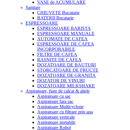
VASE de ACUMULARE
Sanitare
CHIUVETE Bucatarie
BATERII Bucatarie
ESPRESSOARE
ESPRESSOARE BARISTA
ESPRESSOARE MANUALE
AUTOMATE DE CAFEA
ESPRESSOARE DE CAFEA
INCORPORABILE
FILTRE DE CAFEA
RASNITE DE CAFEA
DOZATOARE DE BAUTURI
STORCATOARE DE FRUCTE
DOZATOARE DE GRANITA
DOZATOR DE VINURI
DOZATOARE MILKSHAKE
Aspiratoare, fiare de calcat & altele
Aspiratoare cu sac
Aspiratoare fara sac
Aspiratoare Multicyclone
Aspiratoare cu filtrare prin apa
Aspiratoare verticale
Aspiratoare portabile
Aspiratoare Robot