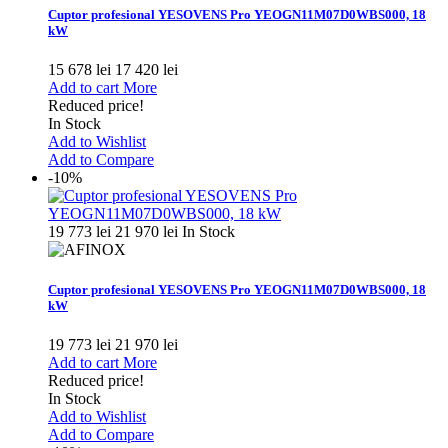
Cuptor profesional YESOVENS Pro YEOGN11M07D0WBS000, 18
kW
15 678 lei
17 420 lei
Add to cart
More
Reduced price!
In Stock
Add to Wishlist
Add to Compare
-10%
19 773 lei
21 970 lei
In Stock
Cuptor profesional YESOVENS Pro YEOGN11M07D0WBS000, 18
kW
19 773 lei
21 970 lei
Add to cart
More
Reduced price!
In Stock
Add to Wishlist
Add to Compare