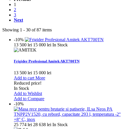
1
2
3
Next
Showing 1 - 30 of 87 items
-10%
13 500 lei
15 000 lei
In Stock
Frigider Profesional Amitek AKT700TN
13 500 lei
15 000 lei
Add to cart
More
Reduced price!
In Stock
Add to Wishlist
Add to Compare
-10%
25 774 lei
28 638 lei
In Stock