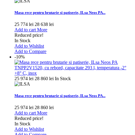
Masa rece pentru brutarie si patiserie, ILsa Neos PA...
25 774 lei
28 638 lei
Add to cart
More
Reduced price!
In Stock
Add to Wishlist
Add to Compare
-10%
25 974 lei
28 860 lei
In Stock
Masa rece pentru brutarie si patiserie, ILsa Neos PA...
25 974 lei
28 860 lei
Add to cart
More
Reduced price!
In Stock
Add to Wishlist
Add to Compare