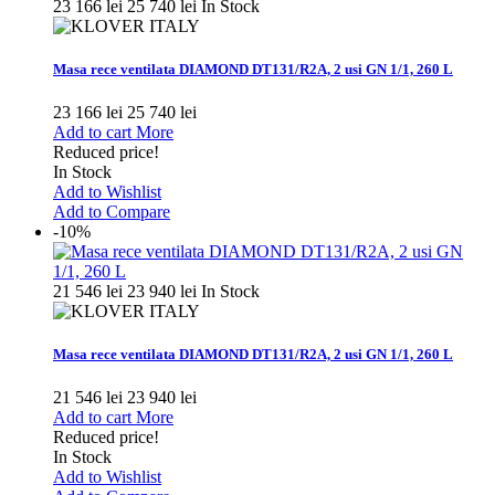
23 166 lei
25 740 lei
In Stock
Masa rece ventilata DIAMOND DT131/R2A, 2 usi GN 1/1, 260 L
23 166 lei
25 740 lei
Add to cart
More
Reduced price!
In Stock
Add to Wishlist
Add to Compare
-10%
21 546 lei
23 940 lei
In Stock
Masa rece ventilata DIAMOND DT131/R2A, 2 usi GN 1/1, 260 L
21 546 lei
23 940 lei
Add to cart
More
Reduced price!
In Stock
Add to Wishlist