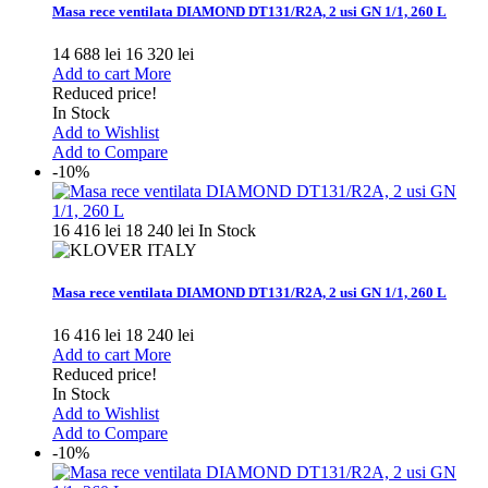
Masa rece ventilata DIAMOND DT131/R2A, 2 usi GN 1/1, 260 L
14 688 lei
16 320 lei
Add to cart
More
Reduced price!
In Stock
Add to Wishlist
Add to Compare
-10%
16 416 lei
18 240 lei
In Stock
Masa rece ventilata DIAMOND DT131/R2A, 2 usi GN 1/1, 260 L
16 416 lei
18 240 lei
Add to cart
More
Reduced price!
In Stock
Add to Wishlist
Add to Compare
-10%