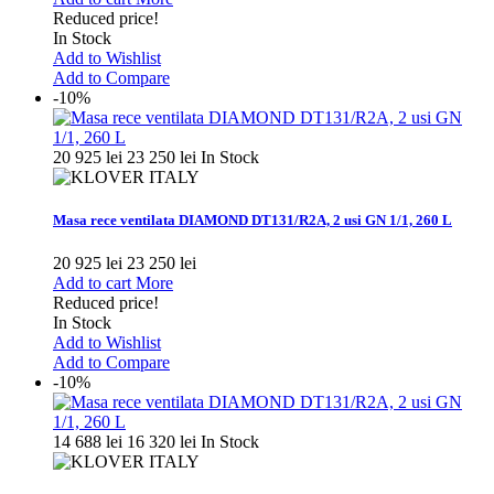
Reduced price!
In Stock
Add to Wishlist
Add to Compare
-10%
20 925 lei
23 250 lei
In Stock
Masa rece ventilata DIAMOND DT131/R2A, 2 usi GN 1/1, 260 L
20 925 lei
23 250 lei
Add to cart
More
Reduced price!
In Stock
Add to Wishlist
Add to Compare
-10%
14 688 lei
16 320 lei
In Stock