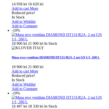
14 958 lei
16 620 lei
Add to cart
More
Reduced price!
In Stock
Add to Wishlist
Add to Compare
-10%
18 900 lei
21 000 lei
In Stock
Masa rece ventilata DIAMOND DT131/R2A, 2 usi GN 1/1, 260 L
18 900 lei
21 000 lei
Add to cart
More
Reduced price!
In Stock
Add to Wishlist
Add to Compare
-10%
16 497 lei
18 330 lei
In Stock