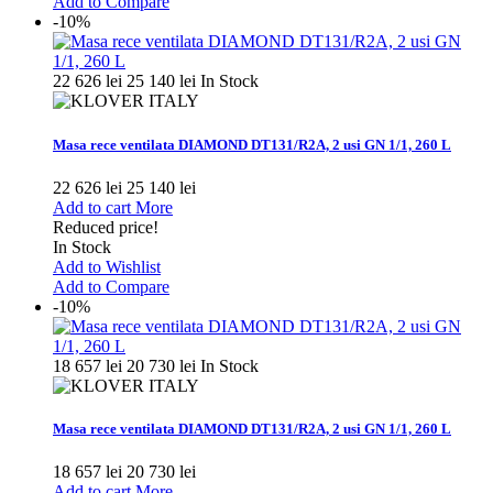
Add to Compare
-10%
22 626 lei
25 140 lei
In Stock
Masa rece ventilata DIAMOND DT131/R2A, 2 usi GN 1/1, 260 L
22 626 lei
25 140 lei
Add to cart
More
Reduced price!
In Stock
Add to Wishlist
Add to Compare
-10%
18 657 lei
20 730 lei
In Stock
Masa rece ventilata DIAMOND DT131/R2A, 2 usi GN 1/1, 260 L
18 657 lei
20 730 lei
Add to cart
More