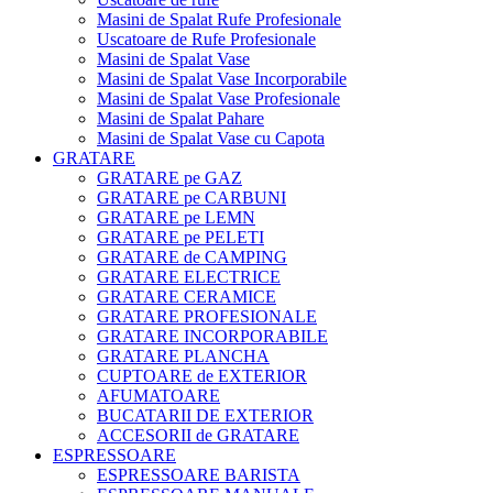
Masini de Spalat Rufe Profesionale
Uscatoare de Rufe Profesionale
Masini de Spalat Vase
Masini de Spalat Vase Incorporabile
Masini de Spalat Vase Profesionale
Masini de Spalat Pahare
Masini de Spalat Vase cu Capota
GRATARE
GRATARE pe GAZ
GRATARE pe CARBUNI
GRATARE pe LEMN
GRATARE pe PELETI
GRATARE de CAMPING
GRATARE ELECTRICE
GRATARE CERAMICE
GRATARE PROFESIONALE
GRATARE INCORPORABILE
GRATARE PLANCHA
CUPTOARE de EXTERIOR
AFUMATOARE
BUCATARII DE EXTERIOR
ACCESORII de GRATARE
ESPRESSOARE
ESPRESSOARE BARISTA