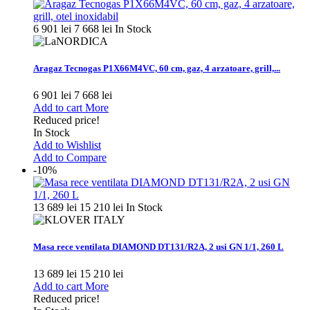
6 901 lei
7 668 lei
In Stock
Aragaz Tecnogas P1X66M4VC, 60 cm, gaz, 4 arzatoare, grill,...
6 901 lei
7 668 lei
Add to cart
More
Reduced price!
In Stock
Add to Wishlist
Add to Compare
-10%
13 689 lei
15 210 lei
In Stock
Masa rece ventilata DIAMOND DT131/R2A, 2 usi GN 1/1, 260 L
13 689 lei
15 210 lei
Add to cart
More
Reduced price!