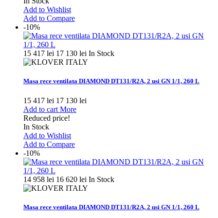
In Stock
Add to Wishlist
Add to Compare
-10%
15 417 lei
17 130 lei
In Stock
Masa rece ventilata DIAMOND DT131/R2A, 2 usi GN 1/1, 260 L
15 417 lei
17 130 lei
Add to cart
More
Reduced price!
In Stock
Add to Wishlist
Add to Compare
-10%
14 958 lei
16 620 lei
In Stock
Masa rece ventilata DIAMOND DT131/R2A, 2 usi GN 1/1, 260 L