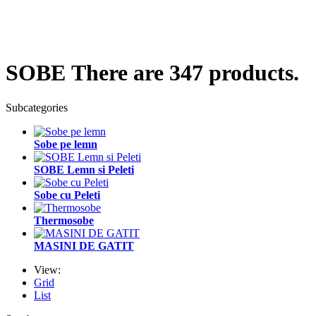
SOBE
There are 347 products.
Subcategories
Sobe pe lemn
SOBE Lemn si Peleti
Sobe cu Peleti
Thermosobe
MASINI DE GATIT
View:
Grid
List