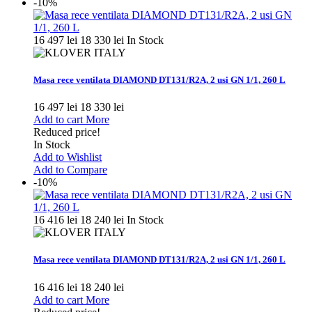
-10%
16 497 lei
18 330 lei
In Stock
Masa rece ventilata DIAMOND DT131/R2A, 2 usi GN 1/1, 260 L
16 497 lei
18 330 lei
Add to cart
More
Reduced price!
In Stock
Add to Wishlist
Add to Compare
-10%
16 416 lei
18 240 lei
In Stock
Masa rece ventilata DIAMOND DT131/R2A, 2 usi GN 1/1, 260 L
16 416 lei
18 240 lei
Add to cart
More