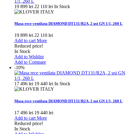
19 899 lei
22 110 lei
In Stock
Masa rece ventilata DIAMOND DT131/R2A, 2 usi GN 1/1, 260 L
19 899 lei
22 110 lei
Add to cart
More
Reduced price!
In Stock
Add to Wishlist
Add to Compare
-10%
17 496 lei
19 440 lei
In Stock
Masa rece ventilata DIAMOND DT131/R2A, 2 usi GN 1/1, 260 L
17 496 lei
19 440 lei
Add to cart
More
Reduced price!
In Stock