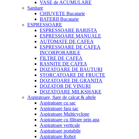
VASE de ACUMULARE
Sanitare
CHIUVETE Bucatarie
BATERII Bucatarie
ESPRESSOARE
ESPRESSOARE BARISTA
ESPRESSOARE MANUALE
AUTOMATE DE CAFEA
ESPRESSOARE DE CAFEA
INCORPORABILE
FILTRE DE CAFEA
RASNITE DE CAFEA
DOZATOARE DE BAUTURI
STORCATOARE DE FRUCTE
DOZATOARE DE GRANITA
DOZATOR DE VINURI
DOZATOARE MILKSHAKE
Aspiratoare, fiare de calcat & altele
Aspiratoare cu sac
Aspiratoare fara sac
Aspiratoare Multicyclone
Aspiratoare cu filtrare prin apa
Aspiratoare verticale
Aspiratoare portabile
Aspiratoare Robot