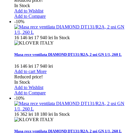
Reduced price!
In Stock
Add to Wishlist
Add to Compare
-10%
16 146 lei
17 940 lei
In Stock
Masa rece ventilata DIAMOND DT131/R2A, 2 usi GN 1/1, 260 L
16 146 lei
17 940 lei
Add to cart
More
Reduced price!
In Stock
Add to Wishlist
Add to Compare
-10%
16 362 lei
18 180 lei
In Stock
Masa rece ventilata DIAMOND DT131/R2A, 2 usi GN 1/1, 260 L