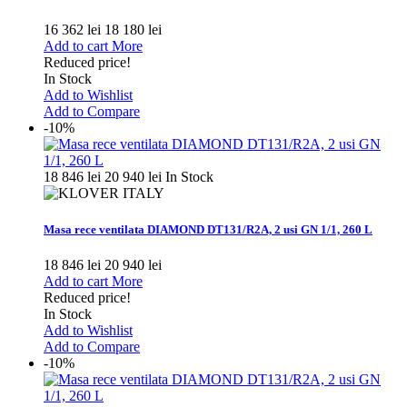
16 362 lei
18 180 lei
Add to cart
More
Reduced price!
In Stock
Add to Wishlist
Add to Compare
-10%
18 846 lei
20 940 lei
In Stock
Masa rece ventilata DIAMOND DT131/R2A, 2 usi GN 1/1, 260 L
18 846 lei
20 940 lei
Add to cart
More
Reduced price!
In Stock
Add to Wishlist
Add to Compare
-10%