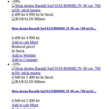
-10%
4 499 lei
4 999 lei
In Stock
Hota design Baraldi Surf 01SUR090BL70, 90 cm, 700 m3/h,...
4 499 lei
4 999 lei
Add to cart
More
Reduced price!
In Stock
Add to Wishlist
Add to Compare
-10%
4 949 lei
5 499 lei
In Stock
Hota design Baraldi Surf 01SUR090BL70, 90 cm, 700 m3/h,...
4 949 lei
5 499 lei
Add to cart
More