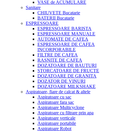
VASE de ACUMULARE
Sanitare
CHIUVETE Bucatarie
BATERII Bucatarie
ESPRESSOARE
ESPRESSOARE BARISTA
ESPRESSOARE MANUALE
AUTOMATE DE CAFEA
ESPRESSOARE DE CAFEA
INCORPORABILE
FILTRE DE CAFEA
RASNITE DE CAFEA
DOZATOARE DE BAUTURI
STORCATOARE DE FRUCTE
DOZATOARE DE GRANITA
DOZATOR DE VINURI
DOZATOARE MILKSHAKE
Aspiratoare, fiare de calcat & altele
Aspiratoare cu sac
Aspiratoare fara sac
Aspiratoare Multicyclone
Aspiratoare cu filtrare prin apa
Aspiratoare verticale
Aspiratoare portabile
Aspiratoare Robot