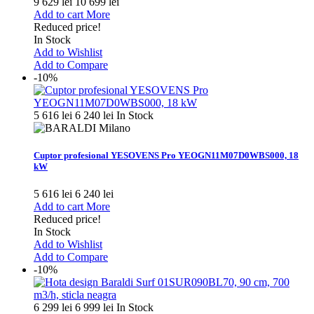
9 629 lei
10 699 lei
Add to cart
More
Reduced price!
In Stock
Add to Wishlist
Add to Compare
-10%
5 616 lei
6 240 lei
In Stock
Cuptor profesional YESOVENS Pro YEOGN11M07D0WBS000, 18
kW
5 616 lei
6 240 lei
Add to cart
More
Reduced price!
In Stock
Add to Wishlist
Add to Compare
-10%
6 299 lei
6 999 lei
In Stock