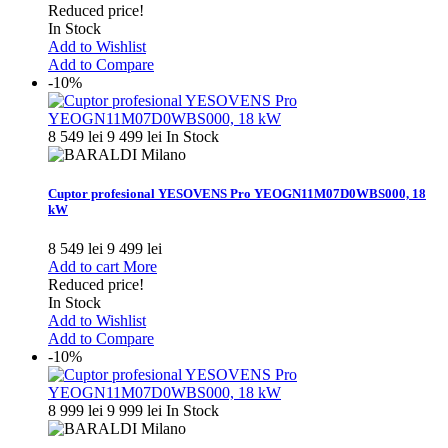
Reduced price!
In Stock
Add to Wishlist
Add to Compare
-10%
8 549 lei
9 499 lei
In Stock
Cuptor profesional YESOVENS Pro YEOGN11M07D0WBS000, 18
kW
8 549 lei
9 499 lei
Add to cart
More
Reduced price!
In Stock
Add to Wishlist
Add to Compare
-10%
8 999 lei
9 999 lei
In Stock