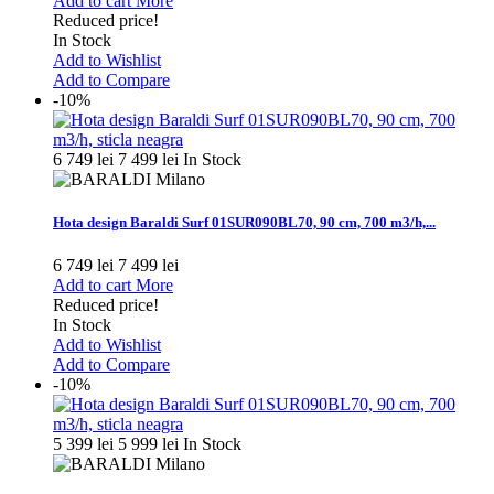
Add to cart
More
Reduced price!
In Stock
Add to Wishlist
Add to Compare
-10%
6 749 lei
7 499 lei
In Stock
Hota design Baraldi Surf 01SUR090BL70, 90 cm, 700 m3/h,...
6 749 lei
7 499 lei
Add to cart
More
Reduced price!
In Stock
Add to Wishlist
Add to Compare
-10%
5 399 lei
5 999 lei
In Stock