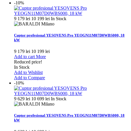
-10%
9 179 lei
10 199 lei
In Stock
Cuptor profesional YESOVENS Pro YEOGN11M07D0WBS000, 18
kW
9 179 lei
10 199 lei
Add to cart
More
Reduced price!
In Stock
Add to Wishlist
Add to Compare
-10%
9 629 lei
10 699 lei
In Stock
Cuptor profesional YESOVENS Pro YEOGN11M07D0WBS000, 18
kW