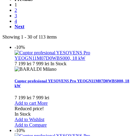
1
2
3
4
Next
Showing 1 - 30 of 113 items
-10%
7 199 lei
7 999 lei
In Stock
Cuptor profesional YESOVENS Pro YEOGN11M07D0WBS000, 18
kW
7 199 lei
7 999 lei
Add to cart
More
Reduced price!
In Stock
Add to Wishlist
Add to Compare
-10%