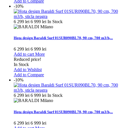
Add to Compare
-10%
6 299 lei
6 999 lei
In Stock
Hota design Baraldi Surf 01SUR090BL70, 90 cm, 700 m3/h,...
6 299 lei
6 999 lei
Add to cart
More
Reduced price!
In Stock
Add to Wishlist
Add to Compare
-10%
6 299 lei
6 999 lei
In Stock
Hota design Baraldi Surf 01SUR090BL70, 90 cm, 700 m3/h,...
6 299 lei
6 999 lei