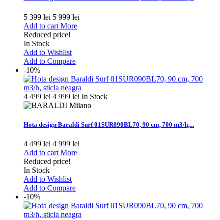
5 399 lei
5 999 lei
Add to cart
More
Reduced price!
In Stock
Add to Wishlist
Add to Compare
-10%
4 499 lei
4 999 lei
In Stock
Hota design Baraldi Surf 01SUR090BL70, 90 cm, 700 m3/h,...
4 499 lei
4 999 lei
Add to cart
More
Reduced price!
In Stock
Add to Wishlist
Add to Compare
-10%