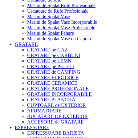
Masini de Spalat Rufe Profesionale
Uscatoare de Rufe Profesionale
Masini de Spalat Vase
Masini de Spalat Vase Incorporabile
Masini de Spalat Vase Profesionale
Masini de Spalat Pahare
Masini de Spalat Vase cu Capota
GRATARE
GRATARE pe GAZ
GRATARE pe CARBUNI
GRATARE pe LEMN
GRATARE pe PELETI
GRATARE de CAMPING
GRATARE ELECTRICE
GRATARE CERAMICE
GRATARE PROFESIONALE
GRATARE INCORPORABILE
GRATARE PLANCHA
CUPTOARE de EXTERIOR
AFUMATOARE
BUCATARII DE EXTERIOR
ACCESORII de GRATARE
ESPRESSOARE
ESPRESSOARE BARISTA