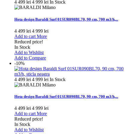
4 499 lei
4 999 lei
In Stock
Hota design Baraldi Surf 01SUR090BL70, 90 cm, 700 m3/h,...
4 499 lei
4 999 lei
Add to cart
More
Reduced price!
In Stock
Add to Wishlist
Add to Compare
-10%
4 499 lei
4 999 lei
In Stock
Hota design Baraldi Surf 01SUR090BL70, 90 cm, 700 m3/h,...
4 499 lei
4 999 lei
Add to cart
More
Reduced price!
In Stock
Add to Wishlist