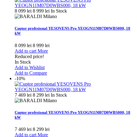
8 099 lei
8 999 lei
In Stock
Cuptor profesional YESOVENS Pro YEOGN11M07D0WBS000, 18
kW
8 099 lei
8 999 lei
Add to cart
More
Reduced price!
In Stock
Add to Wishlist
Add to Compare
-10%
7 469 lei
8 299 lei
In Stock
Cuptor profesional YESOVENS Pro YEOGN11M07D0WBS000, 18
kW
7 469 lei
8 299 lei
Add to cart
More