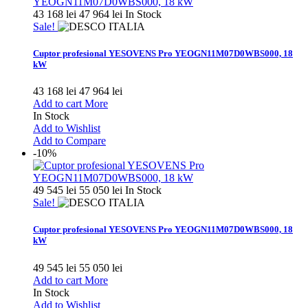
43 168 lei
47 964 lei
In Stock
Sale!
Cuptor profesional YESOVENS Pro YEOGN11M07D0WBS000, 18
kW
43 168 lei
47 964 lei
Add to cart
More
In Stock
Add to Wishlist
Add to Compare
-10%
49 545 lei
55 050 lei
In Stock
Sale!
Cuptor profesional YESOVENS Pro YEOGN11M07D0WBS000, 18
kW
49 545 lei
55 050 lei
Add to cart
More
In Stock
Add to Wishlist