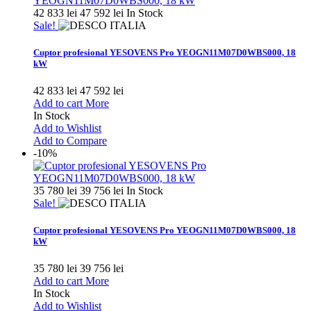
42 833 lei
47 592 lei
In Stock
Sale!
Cuptor profesional YESOVENS Pro YEOGN11M07D0WBS000, 18
kW
42 833 lei
47 592 lei
Add to cart
More
In Stock
Add to Wishlist
Add to Compare
-10%
35 780 lei
39 756 lei
In Stock
Sale!
Cuptor profesional YESOVENS Pro YEOGN11M07D0WBS000, 18
kW
35 780 lei
39 756 lei
Add to cart
More
In Stock
Add to Wishlist