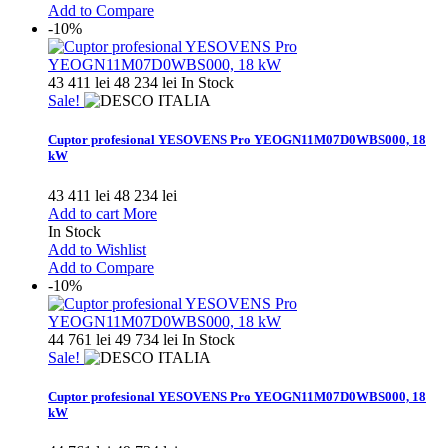
Add to Compare
-10%
43 411 lei
48 234 lei
In Stock
Sale!
Cuptor profesional YESOVENS Pro YEOGN11M07D0WBS000, 18
kW
43 411 lei
48 234 lei
Add to cart
More
In Stock
Add to Wishlist
Add to Compare
-10%
44 761 lei
49 734 lei
In Stock
Sale!
Cuptor profesional YESOVENS Pro YEOGN11M07D0WBS000, 18
kW