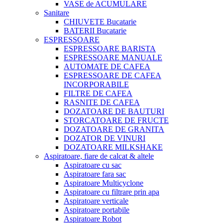
VASE de ACUMULARE
Sanitare
CHIUVETE Bucatarie
BATERII Bucatarie
ESPRESSOARE
ESPRESSOARE BARISTA
ESPRESSOARE MANUALE
AUTOMATE DE CAFEA
ESPRESSOARE DE CAFEA
INCORPORABILE
FILTRE DE CAFEA
RASNITE DE CAFEA
DOZATOARE DE BAUTURI
STORCATOARE DE FRUCTE
DOZATOARE DE GRANITA
DOZATOR DE VINURI
DOZATOARE MILKSHAKE
Aspiratoare, fiare de calcat & altele
Aspiratoare cu sac
Aspiratoare fara sac
Aspiratoare Multicyclone
Aspiratoare cu filtrare prin apa
Aspiratoare verticale
Aspiratoare portabile
Aspiratoare Robot