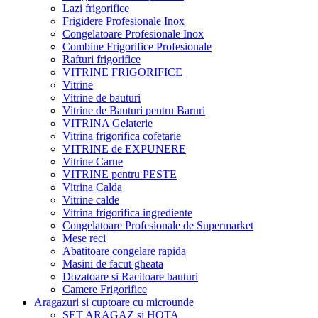
Lazi frigorifice
Frigidere Profesionale Inox
Congelatoare Profesionale Inox
Combine Frigorifice Profesionale
Rafturi frigorifice
VITRINE FRIGORIFICE
Vitrine
Vitrine de bauturi
Vitrine de Bauturi pentru Baruri
VITRINA Gelaterie
Vitrina frigorifica cofetarie
VITRINE de EXPUNERE
Vitrine Carne
VITRINE pentru PESTE
Vitrina Calda
Vitrine calde
Vitrina frigorifica ingrediente
Congelatoare Profesionale de Supermarket
Mese reci
Abatitoare congelare rapida
Masini de facut gheata
Dozatoare si Racitoare bauturi
Camere Frigorifice
Aragazuri si cuptoare cu microunde
SET ARAGAZ si HOTA