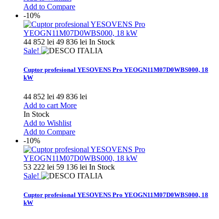
Add to Compare
-10%
44 852 lei
49 836 lei
In Stock
Sale!
Cuptor profesional YESOVENS Pro YEOGN11M07D0WBS000, 18
kW
44 852 lei
49 836 lei
Add to cart
More
In Stock
Add to Wishlist
Add to Compare
-10%
53 222 lei
59 136 lei
In Stock
Sale!
Cuptor profesional YESOVENS Pro YEOGN11M07D0WBS000, 18
kW