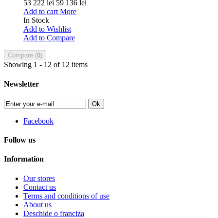
53 222 lei
59 136 lei
Add to cart
More
In Stock
Add to Wishlist
Add to Compare
Compare (
0
)
Showing 1 - 12 of 12 items
Newsletter
Ok
Facebook
Follow us
Information
Our stores
Contact us
Terms and conditions of use
About us
Deschide o franciza