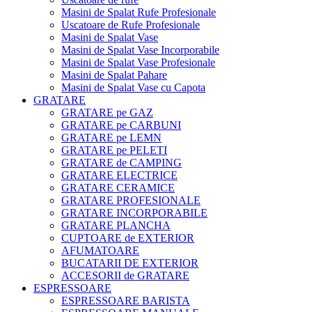
Masini de Spalat Rufe Profesionale
Uscatoare de Rufe Profesionale
Masini de Spalat Vase
Masini de Spalat Vase Incorporabile
Masini de Spalat Vase Profesionale
Masini de Spalat Pahare
Masini de Spalat Vase cu Capota
GRATARE
GRATARE pe GAZ
GRATARE pe CARBUNI
GRATARE pe LEMN
GRATARE pe PELETI
GRATARE de CAMPING
GRATARE ELECTRICE
GRATARE CERAMICE
GRATARE PROFESIONALE
GRATARE INCORPORABILE
GRATARE PLANCHA
CUPTOARE de EXTERIOR
AFUMATOARE
BUCATARII DE EXTERIOR
ACCESORII de GRATARE
ESPRESSOARE
ESPRESSOARE BARISTA