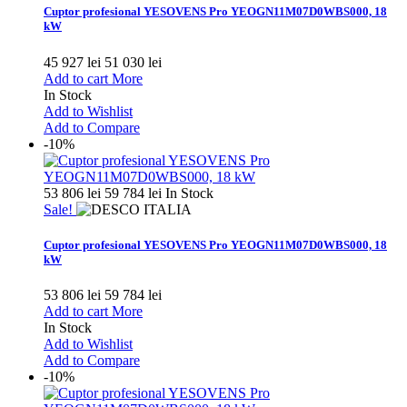
Cuptor profesional YESOVENS Pro YEOGN11M07D0WBS000, 18
kW
45 927 lei
51 030 lei
Add to cart
More
In Stock
Add to Wishlist
Add to Compare
-10%
53 806 lei
59 784 lei
In Stock
Sale!
Cuptor profesional YESOVENS Pro YEOGN11M07D0WBS000, 18
kW
53 806 lei
59 784 lei
Add to cart
More
In Stock
Add to Wishlist
Add to Compare
-10%