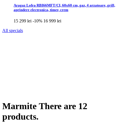
Aragaz Lofra RBI66MFT/CI, 60x60 cm, gaz, 4 arzatoare, grill,
aprindere electronica, timer, crem
15 299 lei
-10%
16 999 lei
All specials
Marmite
There are 12
products.