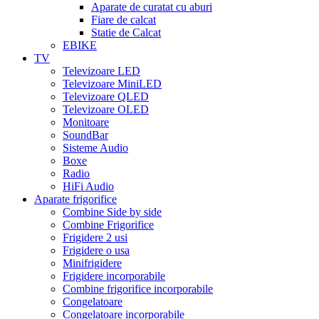
Aparate de curatat cu aburi
Fiare de calcat
Statie de Calcat
EBIKE
TV
Televizoare LED
Televizoare MiniLED
Televizoare QLED
Televizoare OLED
Monitoare
SoundBar
Sisteme Audio
Boxe
Radio
HiFi Audio
Aparate frigorifice
Combine Side by side
Combine Frigorifice
Frigidere 2 usi
Frigidere o usa
Minifrigidere
Frigidere incorporabile
Combine frigorifice incorporabile
Congelatoare
Congelatoare incorporabile