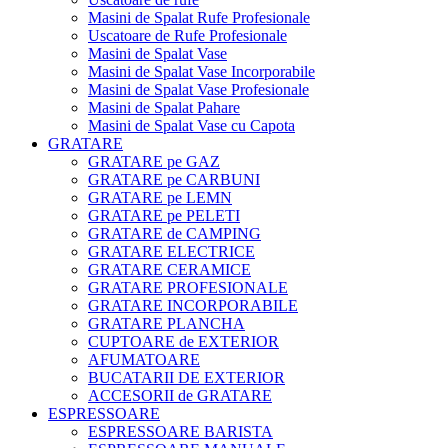
Masini de Spalat Rufe Profesionale
Uscatoare de Rufe Profesionale
Masini de Spalat Vase
Masini de Spalat Vase Incorporabile
Masini de Spalat Vase Profesionale
Masini de Spalat Pahare
Masini de Spalat Vase cu Capota
GRATARE
GRATARE pe GAZ
GRATARE pe CARBUNI
GRATARE pe LEMN
GRATARE pe PELETI
GRATARE de CAMPING
GRATARE ELECTRICE
GRATARE CERAMICE
GRATARE PROFESIONALE
GRATARE INCORPORABILE
GRATARE PLANCHA
CUPTOARE de EXTERIOR
AFUMATOARE
BUCATARII DE EXTERIOR
ACCESORII de GRATARE
ESPRESSOARE
ESPRESSOARE BARISTA