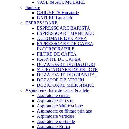
VASE de ACUMULARE
Sanitare
CHIUVETE Bucatarie
BATERII Bucatarie
ESPRESSOARE
ESPRESSOARE BARISTA
ESPRESSOARE MANUALE
AUTOMATE DE CAFEA
ESPRESSOARE DE CAFEA
INCORPORABILE
FILTRE DE CAFEA
RASNITE DE CAFEA
DOZATOARE DE BAUTURI
STORCATOARE DE FRUCTE
DOZATOARE DE GRANITA
DOZATOR DE VINURI
DOZATOARE MILKSHAKE
Aspiratoare, fiare de calcat & altele
Aspiratoare cu sac
Aspiratoare fara sac
Aspiratoare Multicyclone
Aspiratoare cu filtrare prin apa
Aspiratoare verticale
Aspiratoare portabile
Aspiratoare Robot