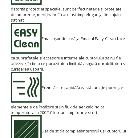
datorită protecției speciale, sunt perfect netede și protejate
de amprente, menținând în același timp eleganța finisajului
satinat.
Email ușor de curățat
Emailul Easy-Clean face
ca suprafețele și accesoriile interne ale cuptorului să nu fie
adezive, în timp ce porozitatea limitată asigură durabilitatea și
curățarea ușoară.
Preîncălzire rapidă
Această funcție pornește
elementele de încălzire și un flux de aer cald ridică
temperatura la 200 ° C într-un timp foarte scurt.
Ușă de sticlă completă
Interiorul ușii cuptorului