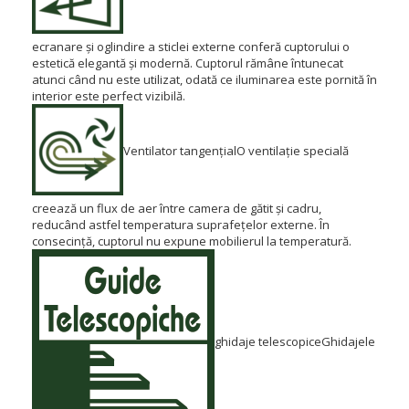
ecranare și oglindire a sticlei externe conferă cuptorului o
estetică elegantă și modernă.
Cuptorul rămâne întunecat
atunci când nu este utilizat, odată ce iluminarea este pornită în
interior este perfect vizibilă.
Ventilator tangențial
O ventilație specială
creează un flux de aer între camera de gătit și cadru,
reducând astfel temperatura suprafețelor externe.
În
consecință, cuptorul nu expune mobilierul la temperatură.
ghidaje telescopice
Ghidajele