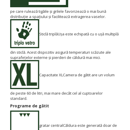
pe care rulează tigăile și grilele favorizează o mai bună
distribuție a spațiului și facilitează extragerea vaselor.
Sticlă triplă
Ușa este echipată cu o ușă multiplă
din sticlă.
Acest dispozitiv asigură temperaturi scăzute ale
suprafețelor externe și pierderi de căldură mai mici.
Capacitate XL
Camera de gătit are un volum
de peste 60 de litri, mai mare decât cel al cuptoarelor
standard.
Programe de gătit
gratar central
Căldura este generată doar de