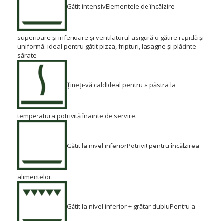
Gătit intensiv
Elementele de încălzire
superioare și inferioare și ventilatorul asigură o gătire rapidă și
uniformă.
ideal pentru gătit pizza, fripturi, lasagne și plăcinte
sărate.
Țineți-vă cald
Ideal pentru a păstra la
temperatura potrivită înainte de servire.
Gătit la nivel inferior
Potrivit pentru încălzirea
alimentelor.
Gătit la nivel inferior + grătar dublu
Pentru a