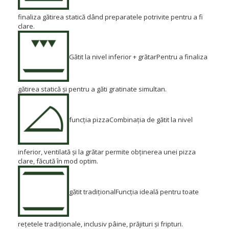
finaliza gătirea statică dând preparatele potrivite pentru a fi
clare.
Gătit la nivel inferior + grătar
Pentru a finaliza
gătirea statică și pentru a găti gratinate simultan.
funcția pizza
Combinația de gătit la nivel
inferior, ventilată și la grătar permite obținerea unei pizza
clare, făcută în mod optim.
gătit tradițional
Funcția ideală pentru toate
rețetele tradiționale, inclusiv pâine, prăjituri și fripturi.