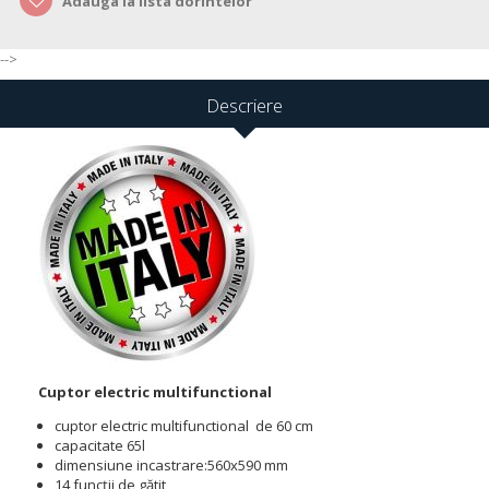
Adauga la lista dorintelor
-->
Descriere
Cuptor electric multifunctional
cuptor electric multifunctional de 60 cm
capacitate 65l
dimensiune incastrare:
560x590 mm
14 funcții de gătit