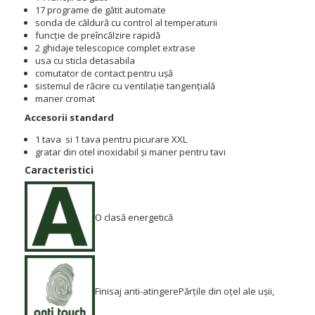
17 programe de gătit automate
sonda de căldură cu control al temperaturii
funcție de preîncălzire rapidă
2 ghidaje telescopice complet extrase
usa cu sticla detasabila
comutator de contact pentru ușă
sistemul de răcire cu ventilație tangențială
maner cromat
Accesorii standard
1 tava si 1 tava pentru picurare XXL
gratar din otel inoxidabil și maner pentru tavi
Caracteristici
O clasă energetică
Finisaj anti-atingere
Părțile din oțel ale ușii,