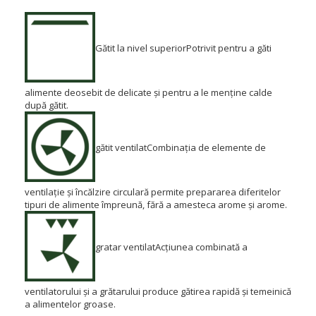
Gătit la nivel superior
Potrivit pentru a găti
alimente deosebit de delicate și pentru a le menține calde
după gătit.
gătit ventilat
Combinația de elemente de
ventilație și încălzire circulară permite prepararea diferitelor
tipuri de alimente împreună, fără a amesteca arome și arome.
gratar ventilat
Acțiunea combinată a
ventilatorului și a grătarului produce gătirea rapidă și temeinică
a alimentelor groase.