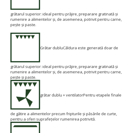
grătarul superior: ideal pentru prăjire, preparare gratinată și
rumenire a alimentelor și, de asemenea, potrivit pentru carne,
pește și paste.
Grătar dublu
Căldura este generată doar de
grătarul superior: ideal pentru prăjire, preparare gratinată și
rumenire a alimentelor și, de asemenea, potrivit pentru carne,
pește și paste.
grătar dublu + ventilator
Pentru etapele finale
de gătire a alimentelor precum fripturile și păsările de curte,
pentru a oferi suprafețelor rumenirea potrivită.