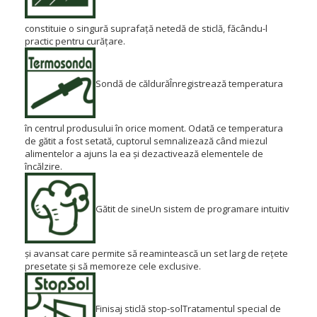
constituie o singură suprafață netedă de sticlă, făcându-l
practic pentru curățare.
Sondă de căldură
Înregistrează temperatura
în centrul produsului în orice moment.
Odată ce temperatura
de gătit a fost setată, cuptorul semnalizează când miezul
alimentelor a ajuns la ea și dezactivează elementele de
încălzire.
Gătit de sine
Un sistem de programare intuitiv
și avansat care permite să reamintească un set larg de rețete
presetate și să memoreze cele exclusive.
Finisaj sticlă stop-sol
Tratamentul special de